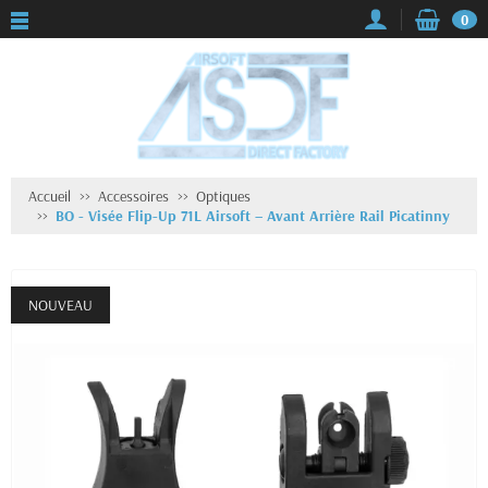
0
Accueil
Accessoires
Optiques
BO - Visée Flip-Up 71L Airsoft – Avant Arrière Rail Picatinny
NOUVEAU