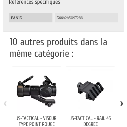
Références spécifiques
EAN13
3664245097286
10 autres produits dans la
même catégorie :
‹
›
JS-TACTICAL - VISEUR
JS-TACTICAL - RAIL 45
TYPE POINT ROUGE
DEGREE