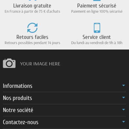
Livraison gratuite
Paiement sécurisé
En France à partir de 75 € d'achats
Paiement en ligne 100% sécurisé
Retours faciles
Service client
Retours possibles pendant 14 jours
Du lundi au vendredi de 9h à 18h
Informations
Nos produits
Notre société
Contactez-nous