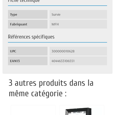
Fiche technique
Type
Survie
Fabriquant
MFH
Références spécifiques
UPC
300000010628
EAN13
4044633106551
3 autres produits dans la
même catégorie :