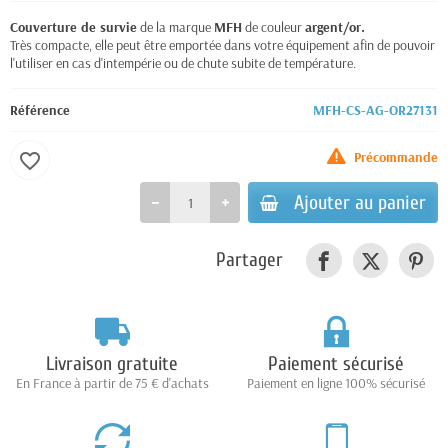
Couverture de survie
de la marque
MFH
de couleur
argent/or.
Très compacte, elle peut être emportée dans votre équipement afin de pouvoir
l'utiliser en cas d'intempérie ou de chute subite de température.
Référence
MFH-CS-AG-OR27131
Précommande
favorite_border
Ajouter au panier
Partager
Livraison gratuite
Paiement sécurisé
En France à partir de 75 € d'achats
Paiement en ligne 100% sécurisé