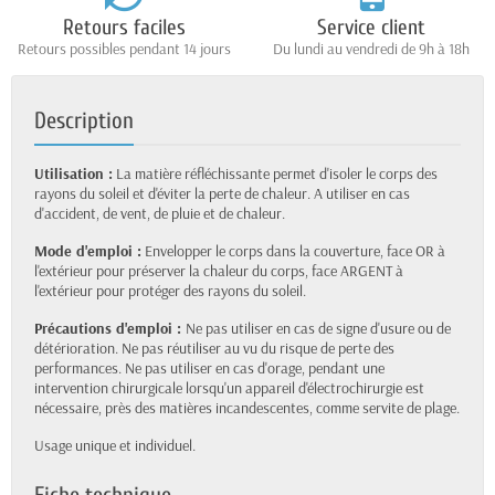
Retours faciles
Service client
Retours possibles pendant 14 jours
Du lundi au vendredi de 9h à 18h
Description
Utilisation :
La matière réfléchissante permet d'isoler le corps des
rayons du soleil et d'éviter la perte de chaleur. A utiliser en cas
d'accident, de vent, de pluie et de chaleur.
Mode d'emploi :
Envelopper le corps dans la couverture, face OR à
l'extérieur pour préserver la chaleur du corps, face ARGENT à
l'extérieur pour protéger des rayons du soleil.
Précautions d'emploi :
Ne pas utiliser en cas de signe d'usure ou de
détérioration. Ne pas réutiliser au vu du risque de perte des
performances. Ne pas utiliser en cas d'orage, pendant une
intervention chirurgicale lorsqu'un appareil d'électrochirurgie est
nécessaire, près des matières incandescentes, comme servite de plage.
Usage unique et individuel.