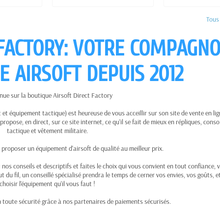
Tous 
 FACTORY: VOTRE COMPAGN
E AIRSOFT DEPUIS 2012
nue sur la boutique Airsoft Direct Factory
ft et équipement tactique) est heureuse de vous acceillir sur son site de vente en li
 propose, en direct, sur ce site internet, ce qu'il se fait de mieux en répliques, cons
tactique et vêtement militaire.
 proposer un équipement d'airsoft de qualité au meilleur prix.
 nos conseils et descriptifs et faites le choix qui vous convient en tout confiance, 
out du fil, un conseillé spécialisé prendra le temps de cerner vos envies, vos goûts, e
choisir l'équipement qu'il vous faut !
n toute sécurité grâce à nos partenaires de paiements sécurisés.