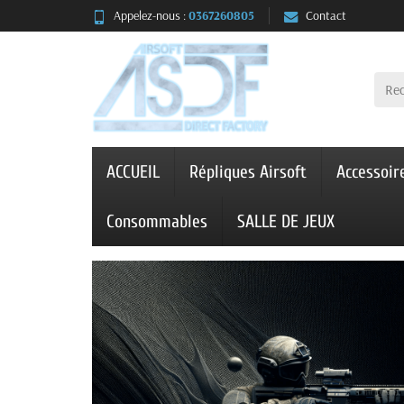
Appelez-nous :
0367260805
Contact
ACCUEIL
Répliques Airsoft
Accessoir
Consommables
SALLE DE JEUX