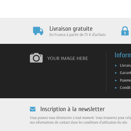
Livraison gratuite
En France à partir de 75 € d'achats
Infor
Livrai
Garant
Paieme
Condit
Inscription à la newsletter
Vous pouvez vous désinscrire à tout moment. Vous trouverez pour cel
nos informations de contact dans les conditions d'utilisation du site.