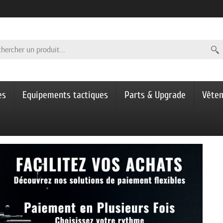
es
Equipements tactiques
Parts & Upgrade
Vête