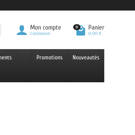
Mon compte
Panier
0
Connexion
0,00 €
ments
Promotions
Nouveautés