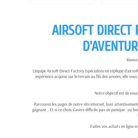
AIRSOFT DIRECT
D'AVENTUR
Bienve
L'équipe Airsoft Direct Factory (spécialiste en réplique d'airso
expérience acquise sur le terrain au fils des années, elle vous
Notre objectif est de vous
Parcourez les pages de notre site internet, lisez attentivement
gagnant... Et si ce choix s'avère difficile, pas de panique : au b
Faites vos achats en ligne e