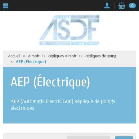
0
Accueil
Airsoft
Répliques Airsoft
Répliques de poing
AEP (Électrique)
AEP (Électrique)
AEP (Automatic Electric Gun) Réplique de poings
électriques