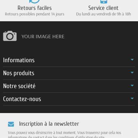
Retours faciles
Service client
Retours possibles pendant 14 jours
Du lundi au vendredi de 9h à 18h
Informations
Nos produits
Notre société
Contactez-nous
Inscription à la newsletter
Vous pouvez vous désinscrire à tout moment. Vous trouverez pour cela nos
informations de contact dans les conditions d'utilisation du site.