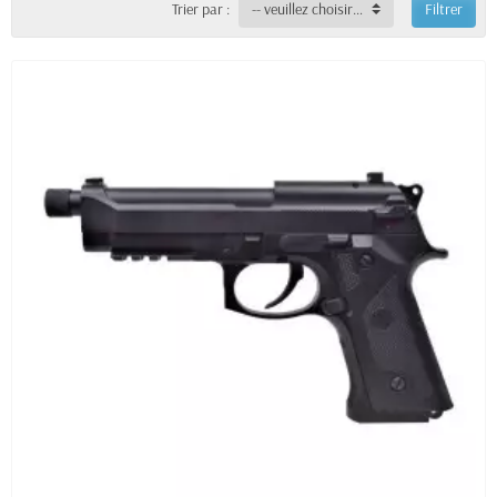
Trier par :
-- veuillez choisir --
Filtrer