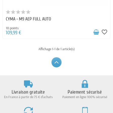
CYMA - M9 AEP FULL AUTO
10 points
favorite_border
109,99 €
Affichage 1-1 de 1 article(s)
Livraison gratuite
Paiement sécurisé
En France à partir de 75 € d'achats
Paiement en ligne 100% sécurisé