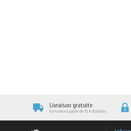
Livraison gratuite
En France à partir de 75 € d'achats