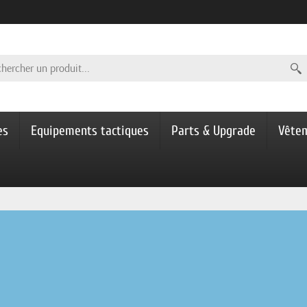
es
Equipements tactiques
Parts & Upgrade
Vête