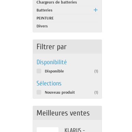
Chargeurs de batteries
Batteries
PEINTURE
Divers
Filtrer par
Disponibilité
Disponible
(1)
Sélections
Nouveau produit
(1)
Meilleures ventes
KLARUS -