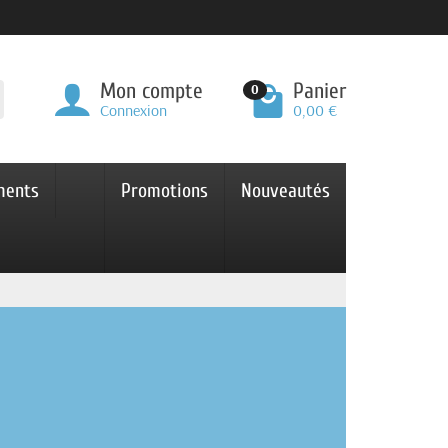
Mon compte
Panier
0
Connexion
0,00 €
ments
Promotions
Nouveautés