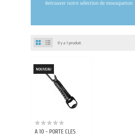
Retrouver notre sélection de mousqueton
Il y a 1 produit.
NOUVEAU
A 10 - PORTE CLES