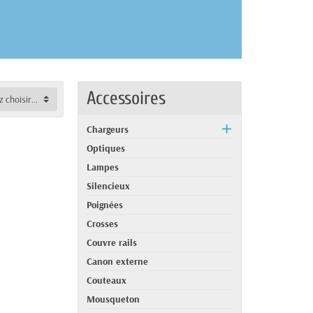
Accessoires
-- veuillez choisir --
Chargeurs
Optiques
Lampes
Silencieux
Poignées
Crosses
Couvre rails
Canon externe
Couteaux
Mousqueton