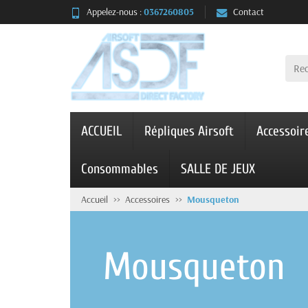
Appelez-nous :
0367260805
Contact
ACCUEIL
Répliques Airsoft
Accessoir
Consommables
SALLE DE JEUX
Accueil
Accessoires
Mousqueton
Mousqueton