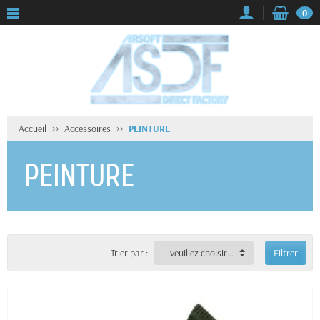
0
Accueil
Accessoires
PEINTURE
PEINTURE
Trier par :
-- veuillez choisir --
Filtrer