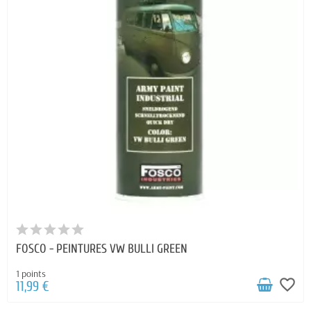
FOSCO - PEINTURES VW BULLI GREEN
1 points
favorite_border
11,99 €