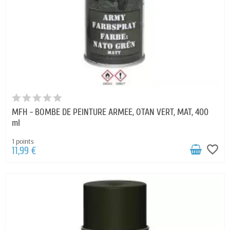
MFH - BOMBE DE PEINTURE ARMEE, OTAN VERT, MAT, 400
ml
1 points
favorite_border
11,99 €