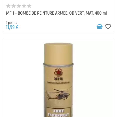
MFH - BOMBE DE PEINTURE ARMEE, OD VERT, MAT, 400 ml
1 points
favorite_border
11,99 €