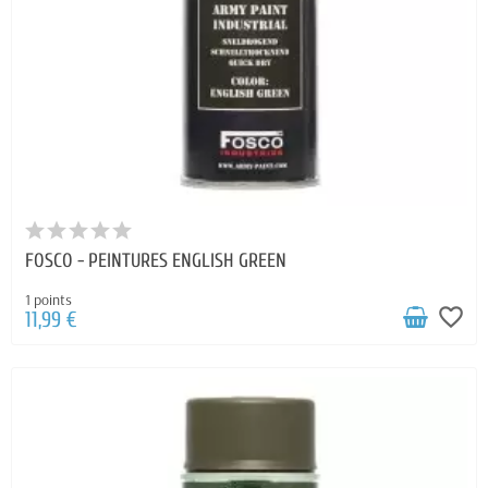
FOSCO - PEINTURES ENGLISH GREEN
1 points
favorite_border
11,99 €