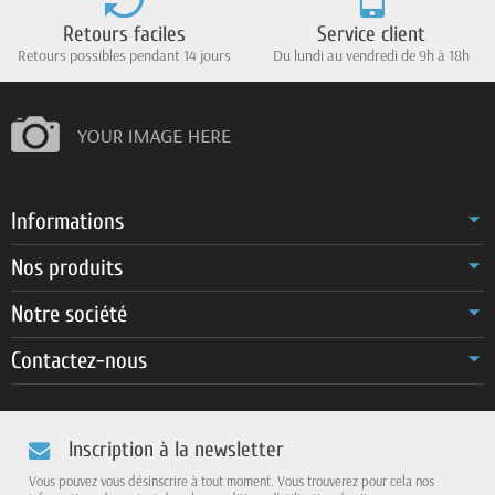
Retours faciles
Service client
Retours possibles pendant 14 jours
Du lundi au vendredi de 9h à 18h
Informations
Nos produits
Notre société
Contactez-nous
Inscription à la newsletter
Vous pouvez vous désinscrire à tout moment. Vous trouverez pour cela nos