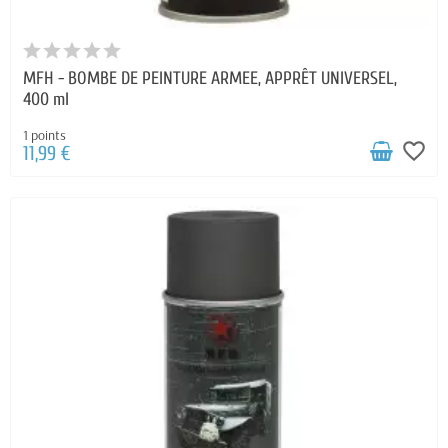
MFH - BOMBE DE PEINTURE ARMEE, APPRÊT UNIVERSEL,
400 ml
1 points
favorite_border
11,99 €