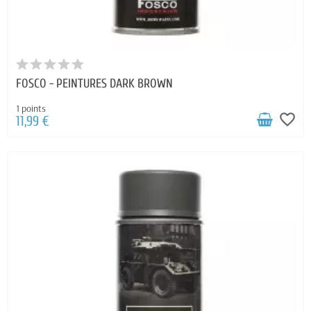
FOSCO - PEINTURES DARK BROWN
1 points
favorite_border
11,99 €