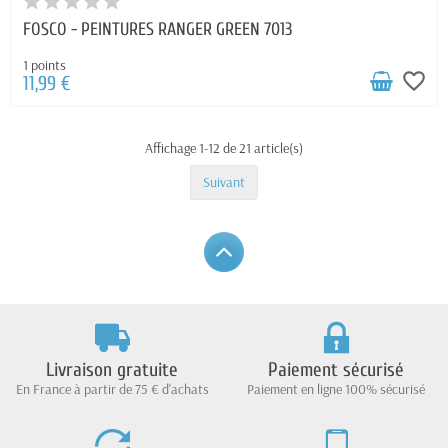
FOSCO - PEINTURES RANGER GREEN 7013
1 points
favorite_border
11,99 €
Affichage 1-12 de 21 article(s)
Suivant
Livraison gratuite
Paiement sécurisé
En France à partir de 75 € d'achats
Paiement en ligne 100% sécurisé