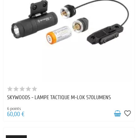
SKYWOODS - LAMPE TACTIQUE M-LOK 570LUMENS
6 points
favorite_border
60,00 €