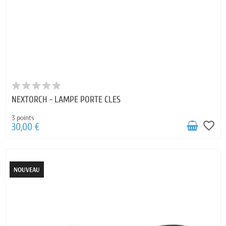
NEXTORCH - LAMPE PORTE CLES
3 points
favorite_border
30,00 €
NOUVEAU