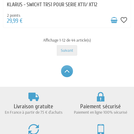
KLARUS - SWICHT TRS1 POUR SERIE XT11/ XT12
2 points
favorite_border
29,99 €
Affichage 1-12 de 44 article(s)
Suivant
Livraison gratuite
Paiement sécurisé
En France à partir de 75 € d'achats
Paiement en ligne 100% sécurisé