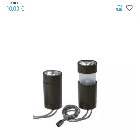
1 points
favorite_border
10,00 €