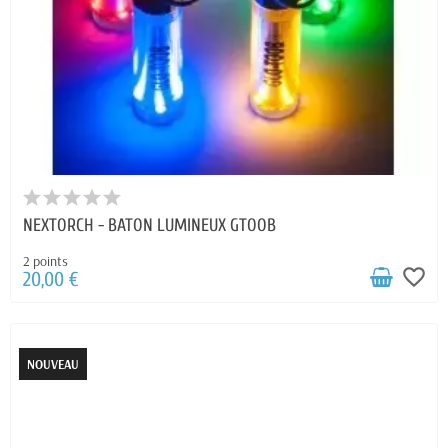
NEXTORCH - BATON LUMINEUX GTOOB
2 points
favorite_border
20,00 €
NOUVEAU