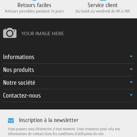
Retours faciles
Service client
Retours possibles pendant 14 jours
Du lundi au vendredi de 9h à 18h
Informations
Nos produits
Notre société
Contactez-nous
Inscription à la newsletter
Vous pouvez vous désinscrire à tout moment. Vous trouverez pour cela nos
informations de contact dans les conditions d'utilisation du site.