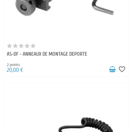
AS-DF - ANNEAUX DE MONTAGE DEPORTE
2 points
favorite_border
20,00 €