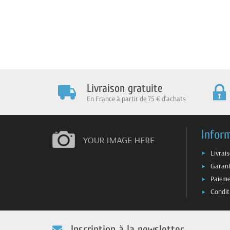
Livraison gratuite
En France à partir de 75 € d'achats
Infor
Livrai
Garant
Paieme
Condit
Inscription à la newsletter