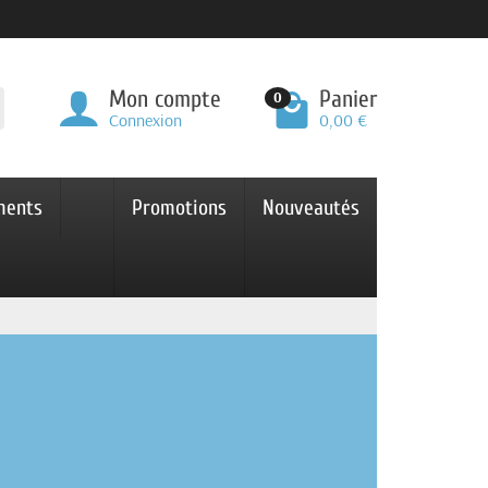
Mon compte
Panier
0
Connexion
0,00 €
ments
Promotions
Nouveautés