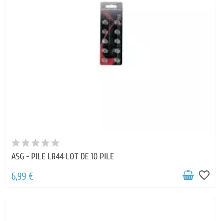
ASG - PILE LR44 LOT DE 10 PILE
favorite_border
6,99 €