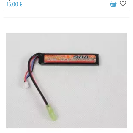
favorite_border
15,00 €