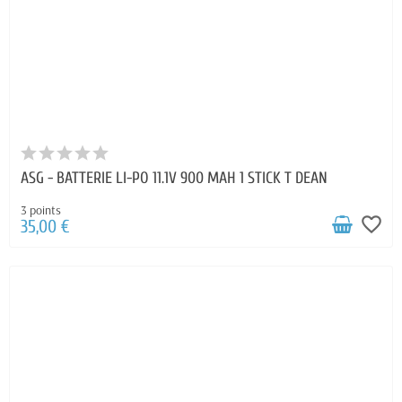
ASG - BATTERIE LI-PO 11.1V 900 MAH 1 STICK T DEAN
3 points
favorite_border
35,00 €