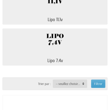
Lipo 11.1v
Lipo 7.4v
Trier par :
-- veuillez choisir --
Filtrer