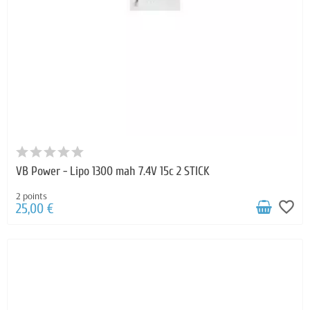
VB Power - Lipo 1300 mah 7.4V 15c 2 STICK
2 points
favorite_border
25,00 €