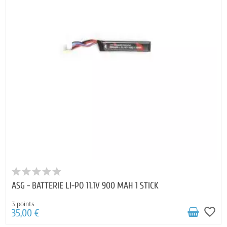
ASG - BATTERIE LI-PO 11.1V 900 MAH 1 STICK
3 points
favorite_border
35,00 €