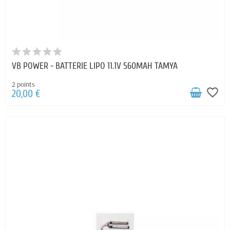
VB POWER - BATTERIE LIPO 11.1V 560MAH TAMYA
2 points
favorite_border
20,00 €