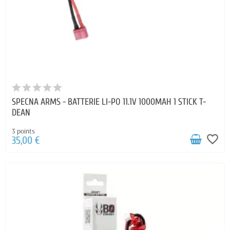
SPECNA ARMS - BATTERIE LI-PO 11.1V 1000MAH 1 STICK T-
DEAN
3 points
favorite_border
35,00 €