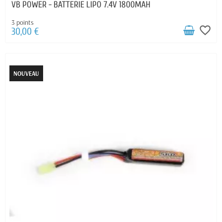
VB POWER - BATTERIE LIPO 7.4V 1800MAH
3 points
favorite_border
30,00 €
NOUVEAU