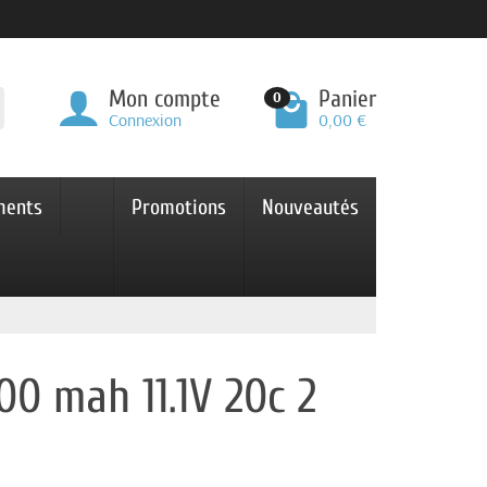
Mon compte
Panier
0
Connexion
0,00 €
ments
Promotions
Nouveautés
00 mah 11.1V 20c 2