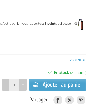
ts
. Votre panier vous rapportera
3
points
qui peuvent être
VB5820140
En stock
(2 produits)
Ajouter au panier
Partager