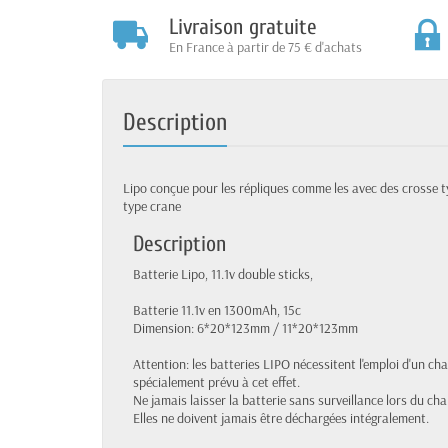
Livraison gratuite
En France à partir de 75 € d'achats
Description
Lipo conçue pour les répliques comme les avec des crosse t
type crane
Description
Batterie Lipo, 11.1v double sticks,
Batterie 11.1v en 1300mAh, 15c
Dimension: 6*20*123mm / 11*20*123mm
Attention: les batteries LIPO nécessitent l'emploi d'un ch
spécialement prévu à cet effet.
Ne jamais laisser la batterie sans surveillance lors du ch
Elles ne doivent jamais être déchargées intégralement.