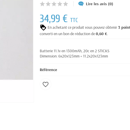
Lire les avis (0)
34,99 €
TTC
En achetant ce produit vous pouvez obtenir
3
poin
converti en un bon de réduction de
0,60 €
.
Batterie 11.1v en 1300mAh, 20c en 2 STICKS
Dimension: 6x20x123mm + 11.2x20x123mm
Référence
favorite_border