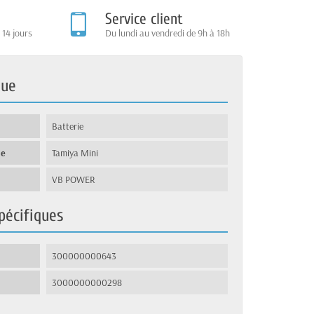
Service client
 14 jours
Du lundi au vendredi de 9h à 18h
que
Batterie
ie
Tamiya Mini
VB POWER
pécifiques
300000000643
3000000000298