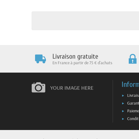
Livraison gratuite
En France à partir de 75 € d'achats
Infor
Livrai
Garant
Paieme
Condit