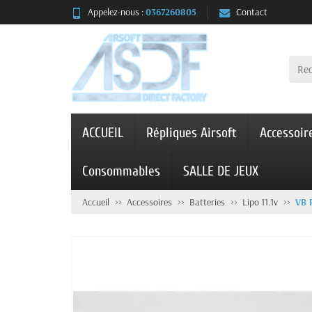
Appelez-nous :
0367260805
Contact
ACCUEIL
Répliques Airsoft
Accessoir
Consommables
SALLE DE JEUX
Accueil
Accessoires
Batteries
Lipo 11.1v
VB 