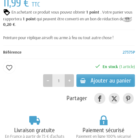
11,99 €
TTC
En achetant ce produit vous pouvez obtenir
1
point
. Votre panier vous
rapportera
1
point
qui peuvent être converti en un bon de réduction de
0,20 €
.
Peinture pour réplique airsoft ou arme à feu ou tout autre chose !
Référence
27375P
En stock
(1 article)
favorite_border
Ajouter au panier
Partager
Livraison gratuite
Paiement sécurisé
En France à partir de 75 € d'achats
Paiement en ligne 100% sécurisé