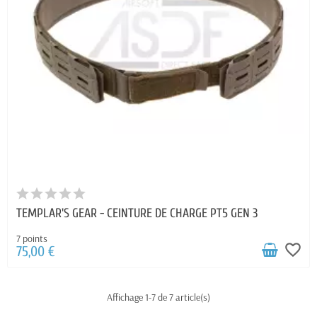
TEMPLAR'S GEAR - CEINTURE DE CHARGE PT5 GEN 3
7 points
favorite_border
75,00 €
Affichage 1-7 de 7 article(s)