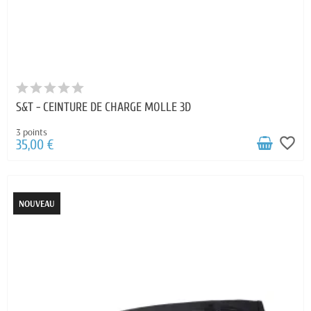
S&T - CEINTURE DE CHARGE MOLLE 3D
3 points
favorite_border
35,00 €
NOUVEAU