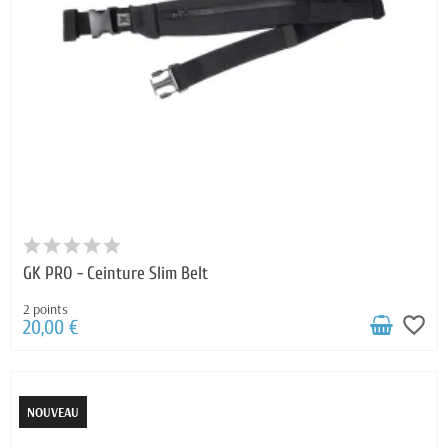
GK PRO - Ceinture Slim Belt
2 points
favorite_border
20,00 €
NOUVEAU