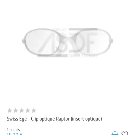
Swiss Eye - Clip optique Raptor (insert optique)
1 points
favorite_border