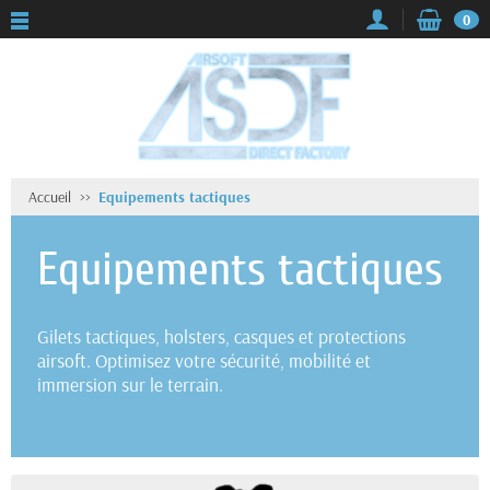
0
Accueil
Equipements tactiques
Equipements tactiques
Gilets tactiques, holsters, casques et protections
airsoft. Optimisez votre sécurité, mobilité et
immersion sur le terrain.