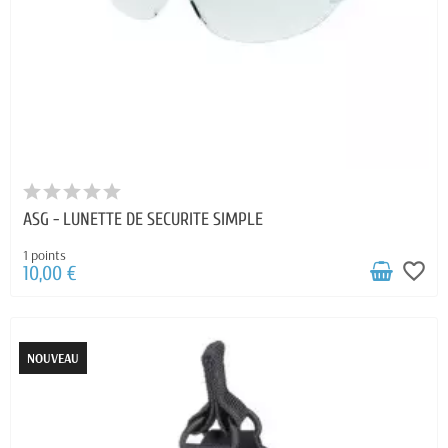
ASG - LUNETTE DE SECURITE SIMPLE
1 points
favorite_border
10,00 €
NOUVEAU