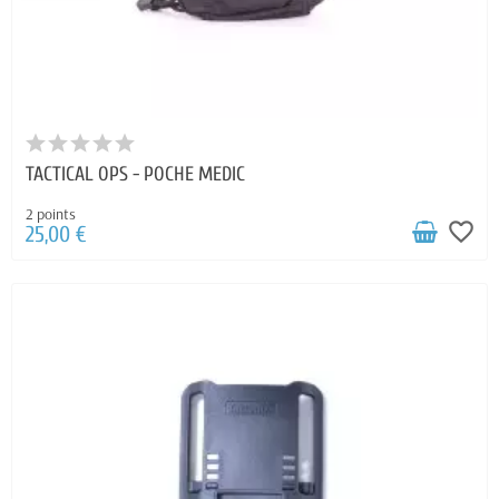
TACTICAL OPS - POCHE MEDIC
2 points
favorite_border
25,00 €