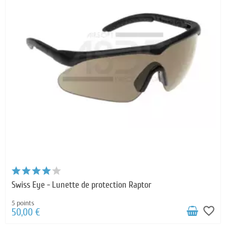
Swiss Eye - Lunette de protection Raptor
5 points
favorite_border
50,00 €