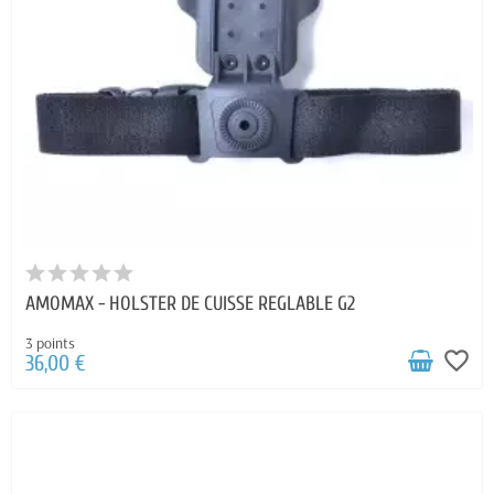
AMOMAX - HOLSTER DE CUISSE REGLABLE G2
3 points
favorite_border
36,00 €