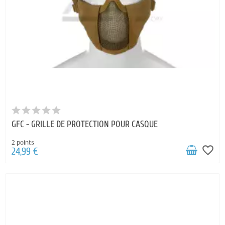
GFC - GRILLE DE PROTECTION POUR CASQUE
2 points
favorite_border
24,99 €