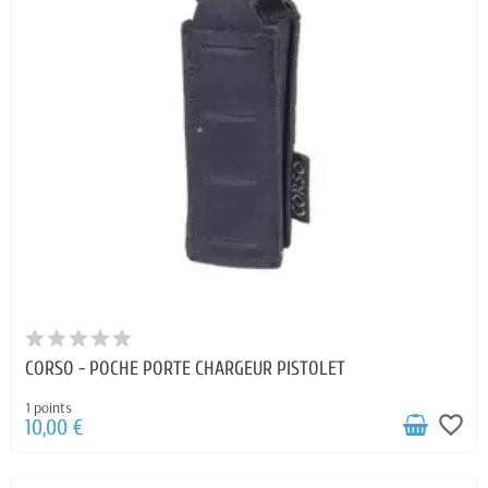
CORSO - POCHE PORTE CHARGEUR PISTOLET
1 points
favorite_border
10,00 €