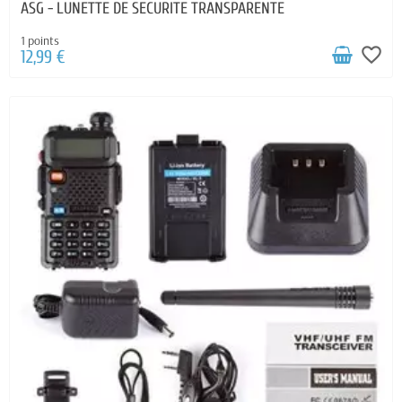
ASG - LUNETTE DE SECURITE TRANSPARENTE
1 points
favorite_border
12,99 €