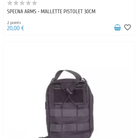
SPECNA ARMS - MALLETTE PISTOLET 30CM
2 points
favorite_border
20,00 €