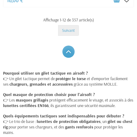
16,00 €
Affichage 1-12 de 357 article(s)
Suivant
Pourquoi utiliser un gilet tactique en airsoft ?
👉 Un gilet tactique permet de
protéger le torse
et d’emporter facilement
ses
chargeurs, grenades et accessoires
grâce au système MOLLE.
Quel masque de protection choisir pour l’airsoft ?
👉 Les
masques grillagés
protègent efficacement le visage, et associés à des
lunettes certifiées EN166
, ils garantissent une sécurité maximale.
Quels équipements tactiques sont indispensables pour débuter ?
👉 Le trio de base :
lunettes de protection obligatoires
, un
gilet ou chest
rig
pour porter ses chargeurs, et des
gants renforcés
pour protéger les
mains.