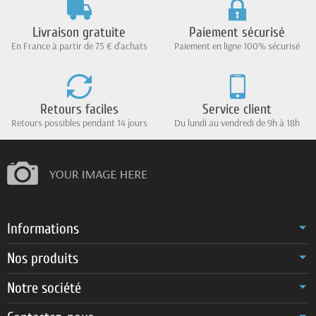
Livraison gratuite
Paiement sécurisé
En France à partir de 75 € d'achats
Paiement en ligne 100% sécurisé
Retours faciles
Service client
Retours possibles pendant 14 jours
Du lundi au vendredi de 9h à 18h
Informations
Nos produits
Notre société