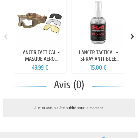
‹
›
LANCER TACTICAL -
LANCER TACTICAL -
MASQUE AERO
SPRAY ANTI-BUEE
PROTECTION 3VERRES
100ML
49,99 €
15,00 €
Avis (0)
Aucun avis n'a été publié pour le moment.