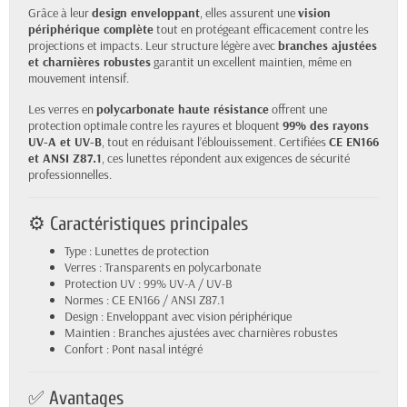
Grâce à leur
design enveloppant
, elles assurent une
vision
périphérique complète
tout en protégeant efficacement contre les
projections et impacts. Leur structure légère avec
branches ajustées
et charnières robustes
garantit un excellent maintien, même en
mouvement intensif.
Les verres en
polycarbonate haute résistance
offrent une
protection optimale contre les rayures et bloquent
99% des rayons
UV-A et UV-B
, tout en réduisant l’éblouissement. Certifiées
CE EN166
et ANSI Z87.1
, ces lunettes répondent aux exigences de sécurité
professionnelles.
⚙️ Caractéristiques principales
Type : Lunettes de protection
Verres : Transparents en polycarbonate
Protection UV : 99% UV-A / UV-B
Normes : CE EN166 / ANSI Z87.1
Design : Enveloppant avec vision périphérique
Maintien : Branches ajustées avec charnières robustes
Confort : Pont nasal intégré
✅ Avantages