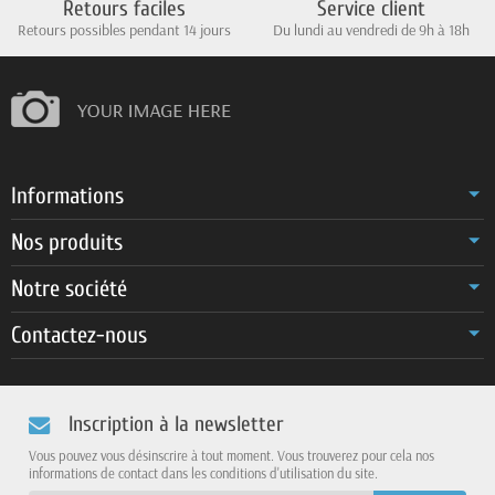
Retours faciles
Service client
Retours possibles pendant 14 jours
Du lundi au vendredi de 9h à 18h
Informations
Nos produits
Notre société
Contactez-nous
Inscription à la newsletter
Vous pouvez vous désinscrire à tout moment. Vous trouverez pour cela nos
informations de contact dans les conditions d'utilisation du site.