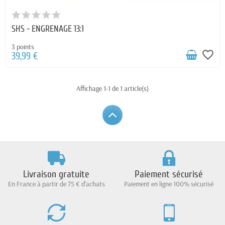
SHS - ENGRENAGE 13:1
3 points
favorite_border
39,99 €
Affichage 1-1 de 1 article(s)
Livraison gratuite
Paiement sécurisé
En France à partir de 75 € d'achats
Paiement en ligne 100% sécurisé