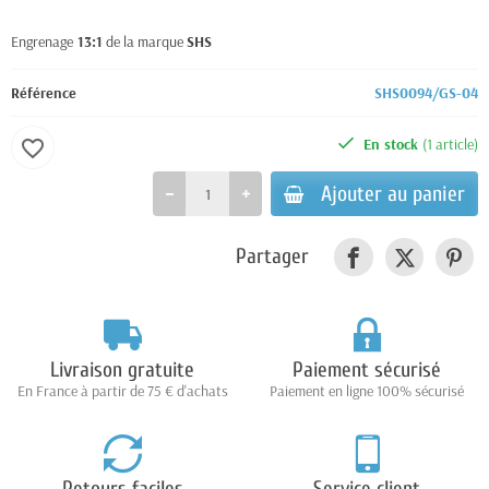
Engrenage
13:1
de la marque
SHS
Référence
SHS0094/GS-04
En stock
(1 article)
favorite_border
Ajouter au panier
Partager
Livraison gratuite
Paiement sécurisé
En France à partir de 75 € d'achats
Paiement en ligne 100% sécurisé