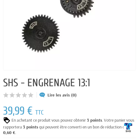
SHS - ENGRENAGE 13:1
Lire les avis (0)
39,99 €
TTC
En achetant ce produit vous pouvez obtenir
3
points
. Votre panier vous
rapportera
3
points
qui peuvent être converti en un bon de réduction de
0,60 €
.