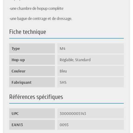
-une chambre de hopup complète
-une bague de centrage et de dressage.
Fiche technique
Type
M4
Hop-up
Réglable, Standard
Couleur
Bleu
Fabriquant
SHS
Références spécifiques
UPC
300000005143
EAN13
0093