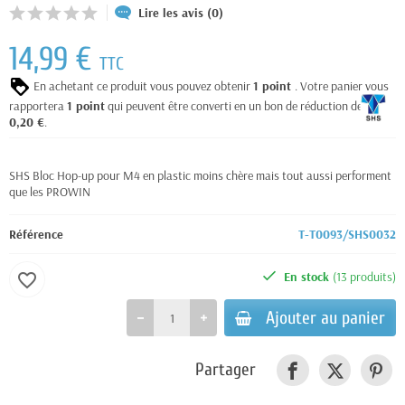
Lire les avis (0)
14,99 €
TTC
En achetant ce produit vous pouvez obtenir
1
point
. Votre panier vous
rapportera
1
point
qui peuvent être converti en un bon de réduction de
0,20 €
.
SHS Bloc Hop-up pour M4 en plastic moins chère mais tout aussi performent
que les PROWIN
Référence
T-T0093/SHS0032
En stock
(13 produits)
favorite_border
Ajouter au panier
Partager