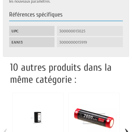
les nouveaux paramètres.
Références spécifiques
UPC
300000013025
EAN13
3000000015919
10 autres produits dans la
même catégorie :
‹
›