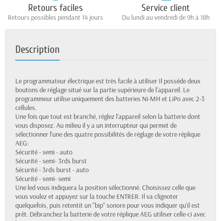
Retours faciles
Service client
Retours possibles pendant 14 jours
Du lundi au vendredi de 9h à 18h
Description
Le programmateur électrique est très facile à utiliser Il posséde deux
boutons de réglage situé sur la partie supérieure de l'appareil. Le
programmeur utilise uniquement des batteries Ni-MH et LiPo avec 2-3
cellules.
Une fois que tout est branché, réglez l'appareil selon la batterie dont
vous disposez. Au milieu il y a un interrupteur qui permet de
sélectionner l'une des quatre possibilités de réglage de votre réplique
AEG:
Sécurité - semi - auto
Sécurité - semi- 3rds burst
Sécurité - 3rds burst - auto
Sécurité - semi- semi
Une led vous indiquera la position sélectionné. Choisissez celle que
vous voulez et appuyez sur la touche ENTRER. Il va clignoter
quelquefois, puis retentit un "bip" sonore pour vous indiquer qu'il est
prêt. Débranchez la batterie de votre réplique AEG utiliser celle-ci avec