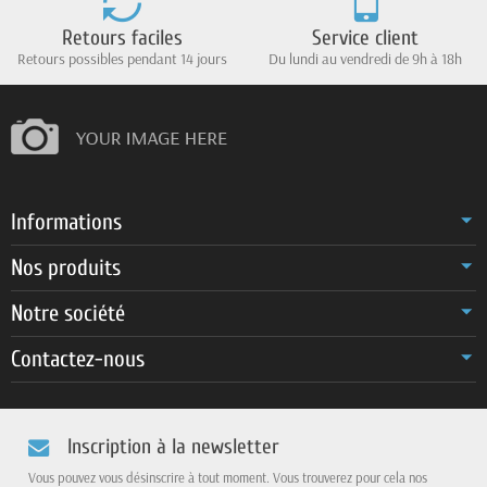
Retours faciles
Service client
Retours possibles pendant 14 jours
Du lundi au vendredi de 9h à 18h
Informations
Nos produits
Notre société
Contactez-nous
Inscription à la newsletter
Vous pouvez vous désinscrire à tout moment. Vous trouverez pour cela nos