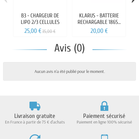
B3 - CHARGEUR DE
KLARUS - BATTERIE
LIPO 2/3 CELLULES
RECHARGABLE 18650
1
3.7V 2600MAH
25,00 €
20,00 €
35,00 €
Avis (0)
Aucun avis n'a été publié pour le moment.
Livraison gratuite
Paiement sécurisé
En France à partir de 75 € d'achats
Paiement en ligne 100% sécurisé