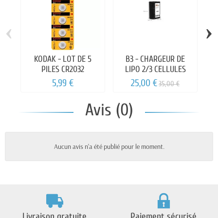
‹
›
KODAK - LOT DE 5
B3 - CHARGEUR DE
PILES CR2032
LIPO 2/3 CELLULES
5,99 €
25,00 €
35,00 €
Avis (0)
Aucun avis n'a été publié pour le moment.
Livraison gratuite
Paiement sécurisé