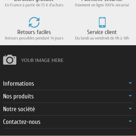
En France à partir de 75 € d'achats
Paiement en ligne 100% sécurisé
Retours faciles
Service client
Retours possibles pendant 14 jours
Du lundi au vendredi de 9h à 18h
Informations
Nos produits
Notre société
Contactez-nous