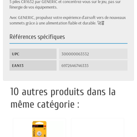
5 piles CR1632 par GENERIC et concentrez-vous sur le jeu, pas sur
l'énergie de vos équipements.
Avec GENERIC, propulsez votre expérience d'airsoft vers de nouveaux
sommets grâce à une alimentation fiable et durable. 🚀🎖
Références spécifiques
UPC
300000063532
EAN13
6972646746335
10 autres produits dans la
même catégorie :