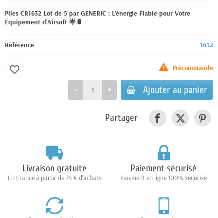
Piles CR1632 Lot de 5 par GENERIC : L'énergie Fiable pour Votre
Équipement d'Airsoft 🌟🔋
Référence
1632
Précommande
favorite_border
Ajouter au panier
Partager
Livraison gratuite
Paiement sécurisé
En France à partir de 75 € d'achats
Paiement en ligne 100% sécurisé