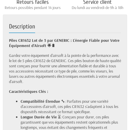
Retours faciles
Service client
Retours possibles pendant 14 jours
Du lundi au vendredi de 9h à 18h
Description
Piles CR1632 Lot de 5 par GENERIC : L'énergie Fiable pour Votre
Équipement d'Airsoft 🌟🔋
Gardez votre équipement d'airsoft à la pointe de la performance avec
le lot de 5 piles CR1632 de GENERIC. Ces piles bouton de haute qualité
sont conçues pour fournir une alimentation fiable et durable à tous
vos accessoires nécessitant ce type de pile, comme les viseurs, les
lasers ou autres équipements électroniques essentiels à votre arsenal
d'airsoft.
Caractéristiques Clés :
Compatibilité Étendue
🔧: Parfaites pour une variété
d'accessoires d'airsoft, ces piles CR1632 s'adaptent à tous les
dispositifs nécessitant ce format spécifique.
Longue Durée de Vie
⏳: Conçues pour durer, ces piles
garantissent que vos équipements restent opérationnels plus
longtemps, vous évitant des changements fréquents et