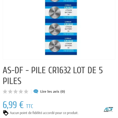
AS-DF - PILE CR1632 LOT DE 5
PILES
Lire les avis (0)
6,99 €
TTC
Aucun point de fidélité accordé pour ce produit.