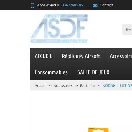
Appelez-nous :
0367260805
Contact
ACCUEIL
Répliques Airsoft
Accessoir
Consommables
SALLE DE JEUX
Accueil
Accessoires
Batteries
KODAK - LOT DE