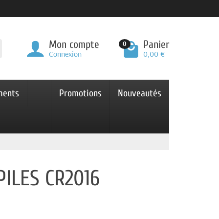
Mon compte
Panier
0
Connexion
0,00 €
ments
Promotions
Nouveautés
PILES CR2016