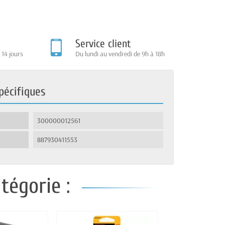
Service client
 14 jours
Du lundi au vendredi de 9h à 18h
pécifiques
300000012561
887930411553
tégorie :