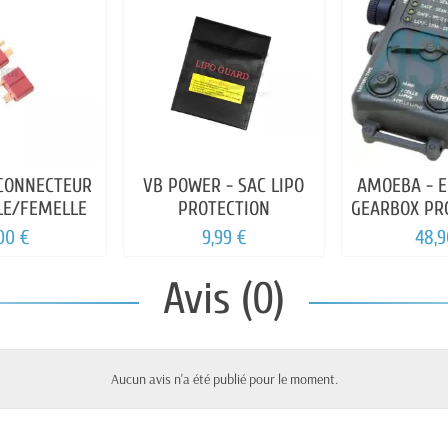
 CONNECTEUR
VB POWER - SAC LIPO
AMOEBA - E
 MALE/FEMELLE
PROTECTION
GEARBOX P
00 €
9,99 €
48,9
Avis (0)
Aucun avis n'a été publié pour le moment.