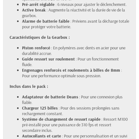
Pré-arrêt réglable
: 6 niveaux pour ajuster le déclenchement.
Active break
: Augmente la réactivité et la durée de vie de la
gearbox.
Alarme de batterie faible
: Préviens avant la décharge totale
pour protéger votre batterie.
Caractéristiques de la Gearbox :
Piston renforcé
: En polymères avec dents en acier pour une
durabilité accrue.
Guide ressort sur roulement
: Pour un fonctionnement
fluide.
Engrenages renforcés et roulements à billes de 8mm
:
Pour une performance optimale sous pression.
Inclus dans le pack :
Adaptateur de batterie Deans
: Pour une connexion plus
fiable.
Chargeur 125 billes
: Pour des sessions prolongées sans
rechargement constant.
Système de changement de ressort rapide
: Ressort M100
pré-installé pour une puissance de 310 fps et ressort
secondaire inclus.
Autocollants et carte
: Pour une personnalisation et un suivi