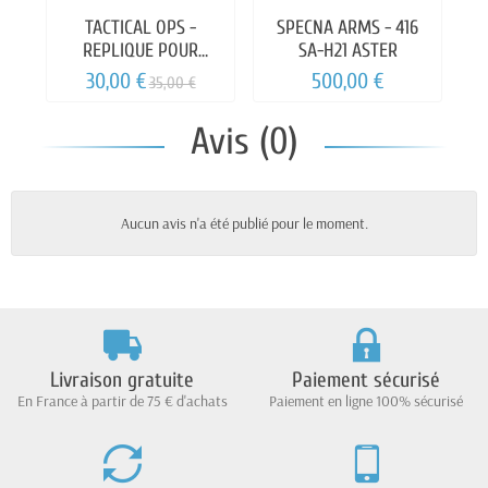
TACTICAL OPS -
SPECNA ARMS - 416
REPLIQUE POUR
SA-H21 ASTER
MINEUR M16 AEG
30,00 €
500,00 €
35,00 €
Avis (0)
Aucun avis n'a été publié pour le moment.
Livraison gratuite
Paiement sécurisé
En France à partir de 75 € d'achats
Paiement en ligne 100% sécurisé