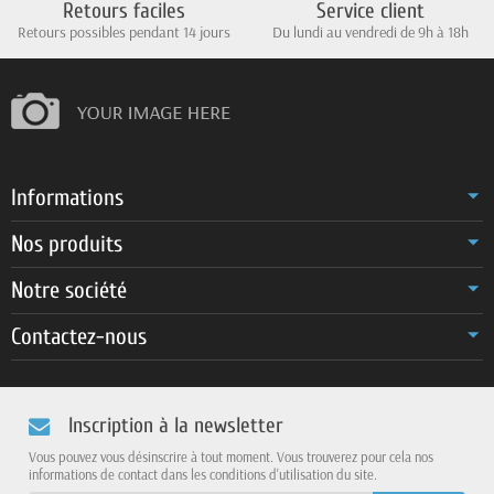
Retours faciles
Service client
Retours possibles pendant 14 jours
Du lundi au vendredi de 9h à 18h
Informations
Nos produits
Notre société
Contactez-nous
Inscription à la newsletter
Vous pouvez vous désinscrire à tout moment. Vous trouverez pour cela nos
informations de contact dans les conditions d'utilisation du site.