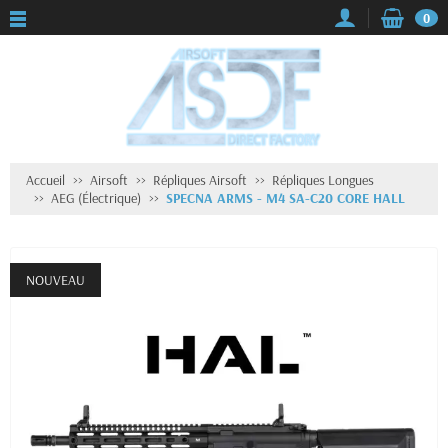
0
Accueil
Airsoft
Répliques Airsoft
Répliques Longues
AEG (Électrique)
SPECNA ARMS - M4 SA-C20 CORE HALL
NOUVEAU