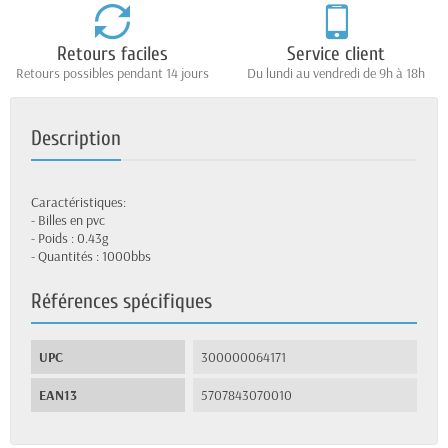
Retours faciles
Service client
Retours possibles pendant 14 jours
Du lundi au vendredi de 9h à 18h
Description
Caractéristiques:
- Billes en pvc
- Poids : 0.43g
- Quantités : 1000bbs
Références spécifiques
UPC
300000064171
EAN13
5707843070010