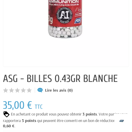
ASG - BILLES 0.43GR BLANCHE
Lire les avis (0)
35,00 €
TTC
En achetant ce produit vous pouvez obtenir
3
points
. Votre panier vous
rapportera
3
points
qui peuvent être converti en un bon de réduction de
0,60 €
.