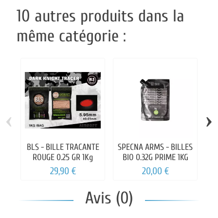
10 autres produits dans la
même catégorie :
‹
›
BLS - BILLE TRACANTE
SPECNA ARMS - BILLES
S
ROUGE 0.25 GR 1Kg
BIO 0.32G PRIME 1KG
29,90 €
20,00 €
Avis (0)