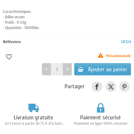
Caractéristiques:
- Billes en pvc
- Poids : 0.43g
- Quantités : 1000bbs
Référence
18724
Précommande
favorite_border
Ajouter au panier
Partager
Livraison gratuite
Paiement sécurisé
En France à partir de 75 € d'achats
Paiement en ligne 100% sécurisé