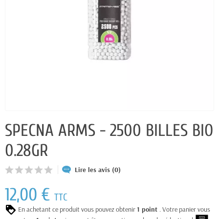
SPECNA ARMS - 2500 BILLES BIO
0.28GR
Lire les avis (0)
12,00 €
TTC
En achetant ce produit vous pouvez obtenir
1
point
. Votre panier vous