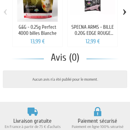
‹
›
G&G - 0.25g Perfect
SPECNA ARMS - BILLE
SP
4000 billes Blanche
0.20G EDGE ROUGE
TRACANTE 1000BILLES
T
13,99 €
12,99 €
Avis (0)
Aucun avis n'a été publié pour le moment.
Livraison gratuite
Paiement sécurisé
En France à partir de 75 € d'achats
Paiement en ligne 100% sécurisé