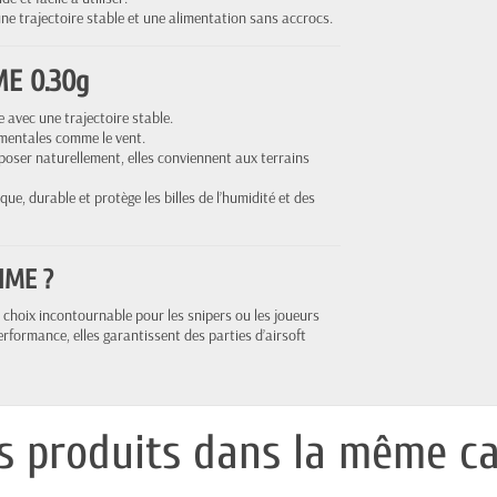
une trajectoire stable et une alimentation sans accrocs.
ME 0.30g
e avec une trajectoire stable.
ementales comme le vent.
oser naturellement, elles conviennent aux terrains
ique, durable et protège les billes de l’humidité et des
RIME ?
n choix incontournable pour les snipers ou les joueurs
performance, elles garantissent des parties d’airsoft
s produits dans la même ca