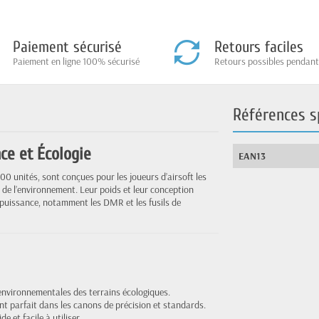
Paiement sécurisé
Retours faciles
Paiement en ligne 100% sécurisé
Retours possibles pendant
Références s
ce et Écologie
EAN13
500 unités, sont conçues pour les joueurs d’airsoft les
 de l’environnement. Leur poids et leur conception
e puissance, notamment les DMR et les fusils de
environnementales des terrains écologiques.
nt parfait dans les canons de précision et standards.
ide et facile à utiliser.