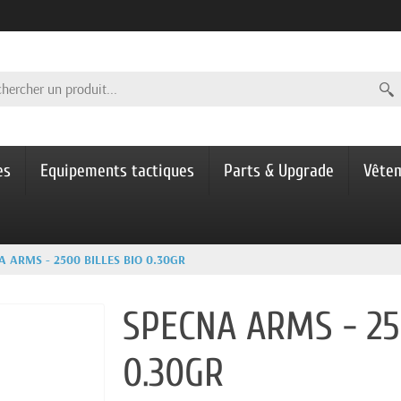
es
Equipements tactiques
Parts & Upgrade
Vête
A ARMS - 2500 BILLES BIO 0.30GR
SPECNA ARMS - 25
0.30GR