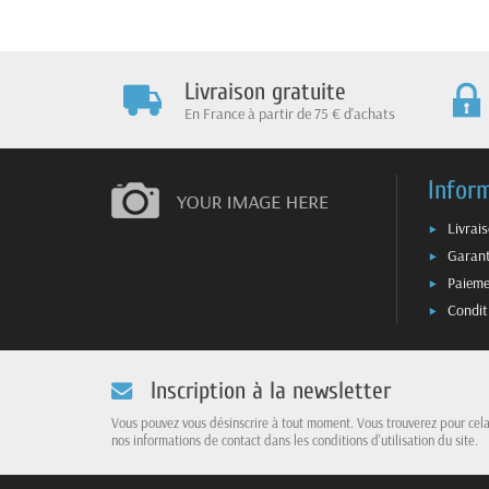
Livraison gratuite
En France à partir de 75 € d'achats
Infor
Livrai
Garant
Paieme
Condit
Inscription à la newsletter
Vous pouvez vous désinscrire à tout moment. Vous trouverez pour cel
nos informations de contact dans les conditions d'utilisation du site.