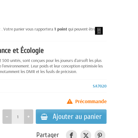
t
. Votre panier vous rapportera
1
point
qui peuvent être
ance et Écologie
 2 500 unités, sont conçues pour les joueurs d’airsoft les plus
e l’environnement. Leur poids et leur conception optimisée les
 notamment les DMR et les fusils de précision.
SA7020
Précommande
Ajouter au panier
Partager