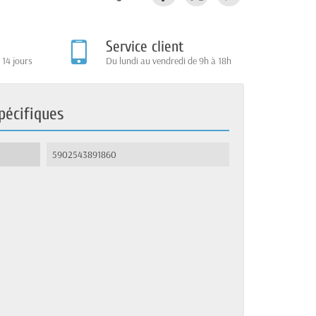
Service client
 14 jours
Du lundi au vendredi de 9h à 18h
pécifiques
5902543891860