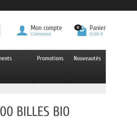
Mon compte
Panier
0
Connexion
0,00 €
ments
Promotions
Nouveautés
00 BILLES BIO