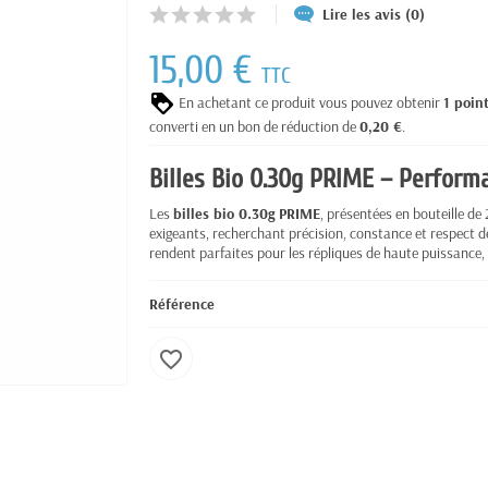
Lire les avis (0)
15,00 €
TTC
En achetant ce produit vous pouvez obtenir
1
poin
converti en un bon de réduction de
0,20 €
.
Billes Bio 0.30g PRIME – Perform
Les
billes bio 0.30g PRIME
, présentées en bouteille de
exigeants, recherchant précision, constance et respect d
rendent parfaites pour les répliques de haute puissance,
Référence
favorite_border