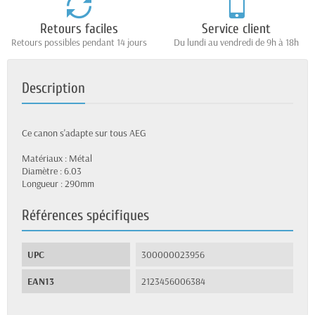
Retours faciles
Service client
Retours possibles pendant 14 jours
Du lundi au vendredi de 9h à 18h
Description
Ce canon s'adapte sur tous AEG
Matériaux : Métal
Diamètre : 6.03
Longueur : 290mm
Références spécifiques
UPC
300000023956
EAN13
2123456006384