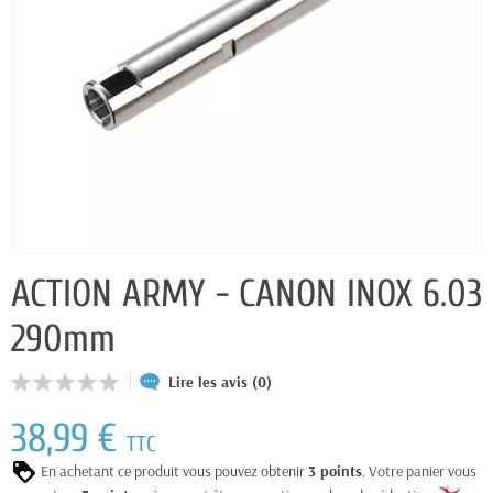
ACTION ARMY - CANON INOX 6.03
290mm
Lire les avis (0)
38,99 €
TTC
En achetant ce produit vous pouvez obtenir
3
points
. Votre panier vous