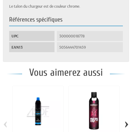
Le talon du chargeur est de couleur chrome.
Références spécifiques
UPC
300000018778
EAN13
5056444701459
Vous aimerez aussi
‹
›