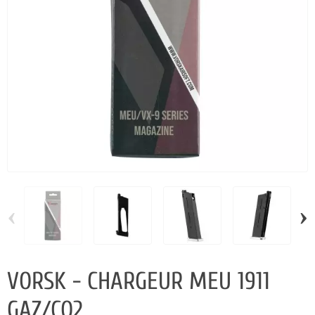
‹
›
VORSK - CHARGEUR MEU 1911
GAZ/CO2