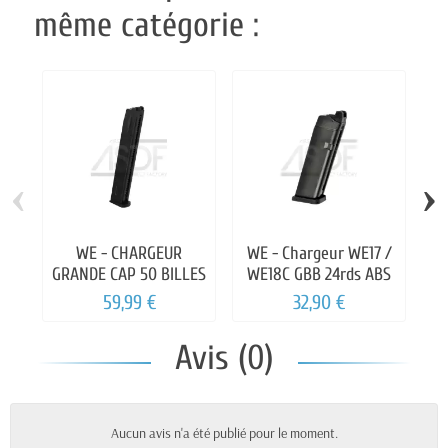
même catégorie :
‹
›
WE - CHARGEUR
WE - Chargeur WE17 /
GRANDE CAP 50 BILLES
WE18C GBB 24rds ABS
CH
59,99 €
32,90 €
Avis (0)
Aucun avis n'a été publié pour le moment.