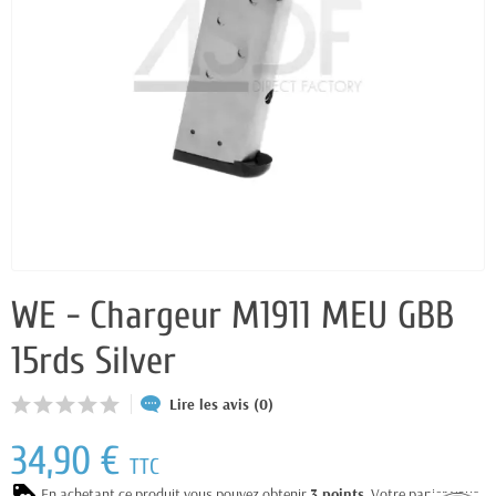
WE - Chargeur M1911 MEU GBB
15rds Silver
Lire les avis (0)
34,90 €
TTC
En achetant ce produit vous pouvez obtenir
3
points
. Votre panier vous