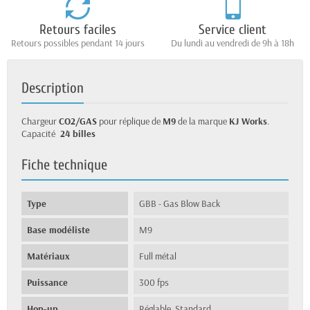
Retours faciles
Service client
Retours possibles pendant 14 jours
Du lundi au vendredi de 9h à 18h
Description
Chargeur
CO2/GAS
pour réplique de
M9
de la marque
KJ Works
.
Capacité
24 billes
Fiche technique
Type
GBB - Gas Blow Back
Base modéliste
M9
Matériaux
Full métal
Puissance
300 fps
Hop-up
Réglable, Standard