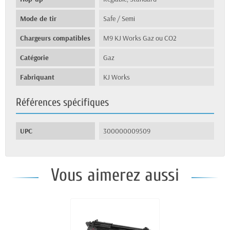
Mode de tir
Safe / Semi
Chargeurs compatibles
M9 KJ Works Gaz ou CO2
Catégorie
Gaz
Fabriquant
KJ Works
Références spécifiques
UPC
300000009509
Vous aimerez aussi