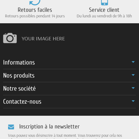
Retours faciles
Service client
Retours possibles pendant 14 jours
Du lundi au vendredi de 9h à 18h
Informations
Nos produits
Notre société
Contactez-nous
Inscription à la newsletter
Vous pouvez vous désinscrire à tout moment. Vous trouverez pour cela nos