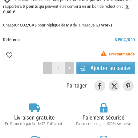
rapportera
3
points
qui peuvent être converti en un bon de réduction de
0,60 €
.
Chargeur
CO2/GAS
pour réplique de
M9
de la marque
KJ Works
.
Référence
KJ9CC/840
Précommande
favorite_border
Ajouter au panier
Partager
Livraison gratuite
Paiement sécurisé
En France à partir de 75 € d'achats
Paiement en ligne 100% sécurisé