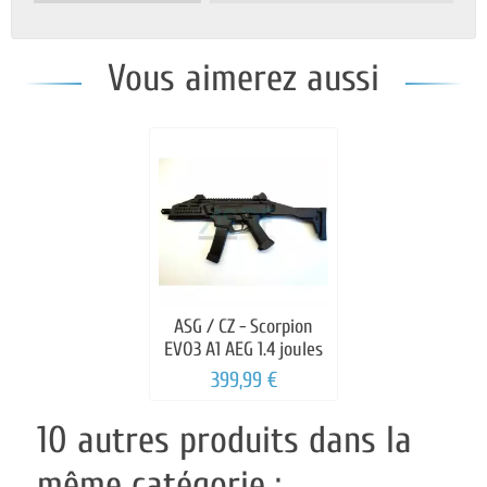
Vous aimerez aussi
ASG / CZ - Scorpion
EVO3 A1 AEG 1.4 joules
399,99 €
10 autres produits dans la
même catégorie :