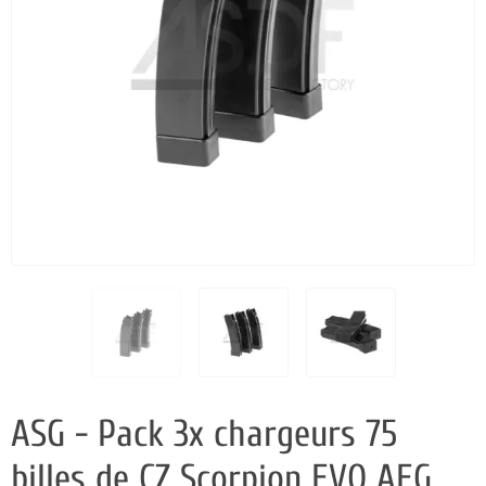
ASG - Pack 3x chargeurs 75
billes de CZ Scorpion EVO AEG