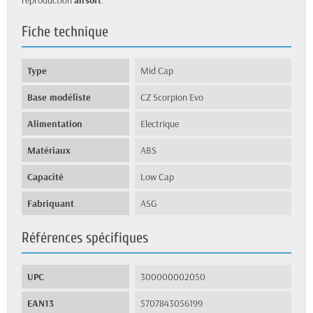
reproduction
airsoft
.
Fiche technique
Type
Mid Cap
Base modéliste
CZ Scorpion Evo
Alimentation
Electrique
Matériaux
ABS
Capacité
Low Cap
Fabriquant
ASG
Références spécifiques
UPC
300000002050
EAN13
5707843056199