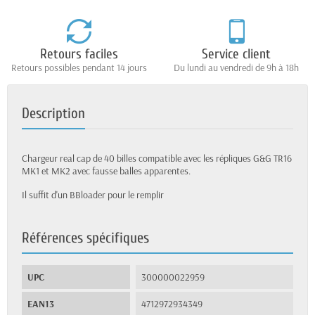
Retours faciles
Service client
Retours possibles pendant 14 jours
Du lundi au vendredi de 9h à 18h
Description
Chargeur real cap de 40 billes compatible avec les répliques G&G TR16
MK1 et MK2 avec fausse balles apparentes.
Il suffit d'un BBloader pour le remplir
Références spécifiques
UPC
300000022959
EAN13
4712972934349