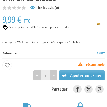
Lire les avis (0)
9,99 €
TTC
Aucun point de fidélité accordé pour ce produit.
Chargeur CYMA pour Sniper type VSR-10 capacité 55 billes
Référence
24577
Précommande
favorite_border
Ajouter au panier
Partager