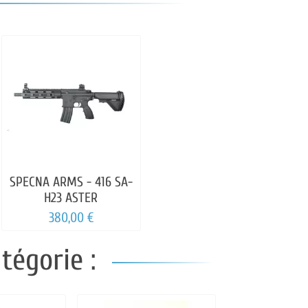
SPECNA ARMS - 416 SA-
H23 ASTER
380,00 €
tégorie :