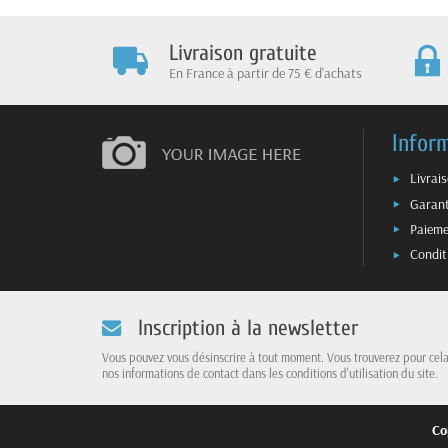
Livraison gratuite
En France à partir de 75 € d'achats
Infor
Livrai
Garant
Paieme
Condit
Inscription à la newsletter
Vous pouvez vous désinscrire à tout moment. Vous trouverez pour cel
nos informations de contact dans les conditions d'utilisation du site.
Co