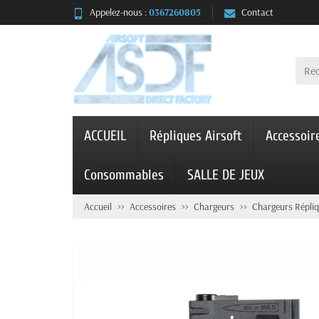
Appelez-nous :
0367260805
Contact
ACCUEIL
Répliques Airsoft
Accessoir
Consommables
SALLE DE JEUX
Accueil
Accessoires
Chargeurs
Chargeurs Répliq