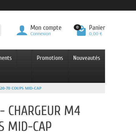
Mon compte
Panier
0
Connexion
0,00 €
ments
Promotions
Nouveautés
20-70 COUPS MID-CAP
- CHARGEUR M4
S MID-CAP