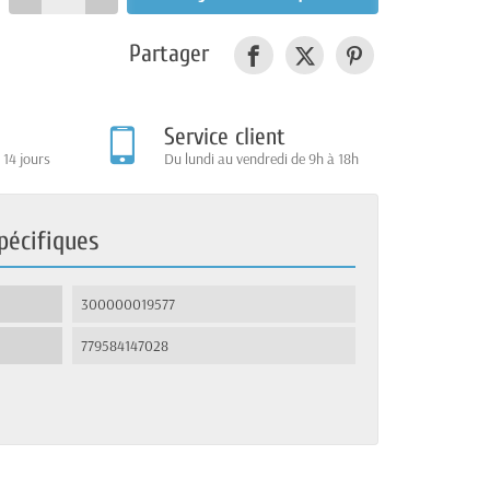
Partager
Service client
 14 jours
Du lundi au vendredi de 9h à 18h
pécifiques
300000019577
779584147028