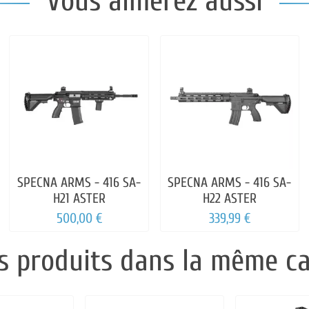
Vous aimerez aussi
SPECNA ARMS - 416 SA-
SPECNA ARMS - 416 SA-
H21 ASTER
H22 ASTER
500,00 €
339,99 €
s produits dans la même ca