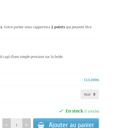
ts
. Votre panier vous rapportera
2
points
qui peuvent être
-cap) d'une simple pression sur la bride.
CLE2006
En stock
(1 article)
Ajouter au panier