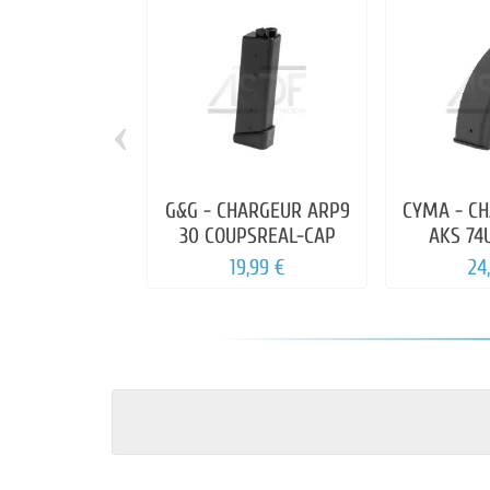
‹
G&G - CHARGEUR ARP9
CYMA - C
30 COUPSREAL-CAP
AKS 74
19,99 €
24