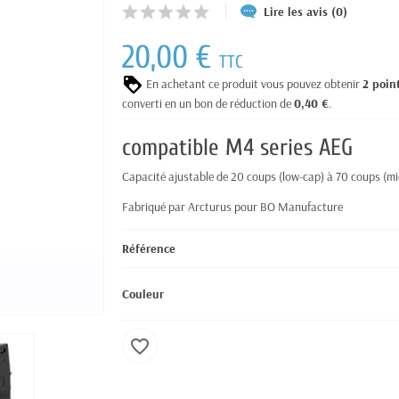
Lire les avis (0)
20,00 €
TTC
En achetant ce produit vous pouvez obtenir
2
poin
converti en un bon de réduction de
0,40 €
.
compatible M4 series AEG
Capacité ajustable de 20 coups (low-cap) à 70 coups (mid
Fabriqué par Arcturus pour BO Manufacture
Référence
Couleur
favorite_border