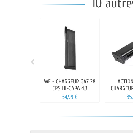
10 autre
‹
WE - CHARGEUR GAZ 28
ACTIO
CPS HI-CAPA 4.3
CHARGEUR
34,99 €
35