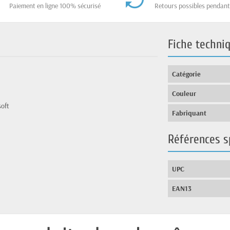
Paiement en ligne 100% sécurisé
Retours possibles pendant
Fiche techni
Catégorie
Couleur
soft
Fabriquant
Références s
UPC
EAN13