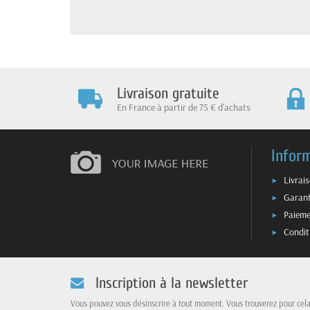
Livraison gratuite
En France à partir de 75 € d'achats
Infor
Livrai
Garant
Paieme
Condit
Inscription à la newsletter
Vous pouvez vous désinscrire à tout moment. Vous trouverez pour cel