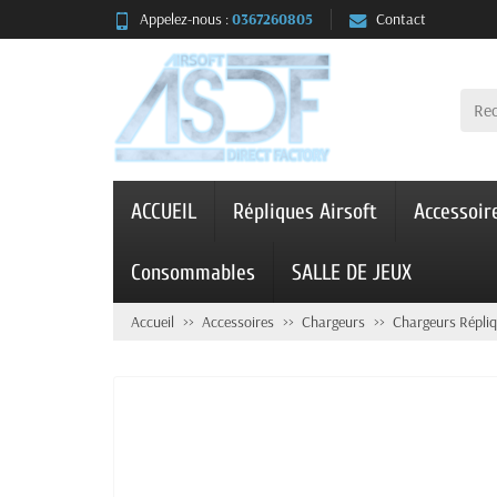
Appelez-nous :
0367260805
Contact
ACCUEIL
Répliques Airsoft
Accessoir
Consommables
SALLE DE JEUX
Accueil
Accessoires
Chargeurs
Chargeurs Répli