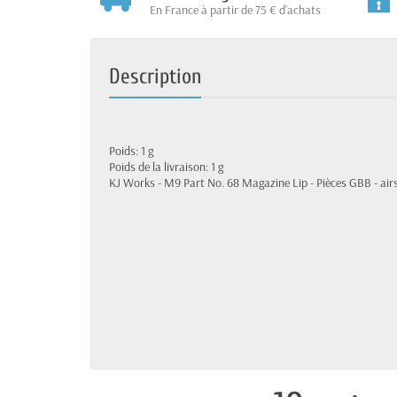
En France à partir de 75 € d'achats
Description
Poids: 1 g
Poids de la livraison: 1 g
KJ Works - M9 Part No. 68 Magazine Lip - Pièces GBB - air