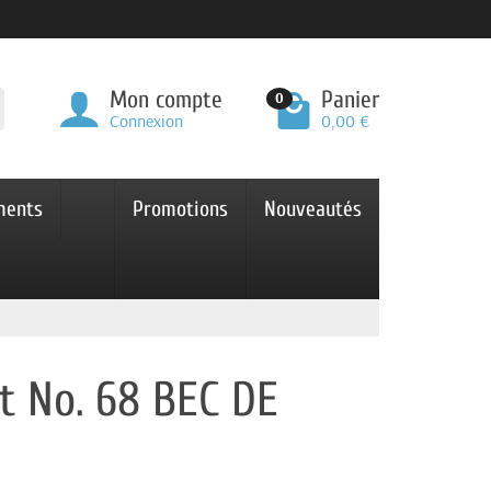
Mon compte
Panier
0
Connexion
0,00 €
ments
Promotions
Nouveautés
t No. 68 BEC DE