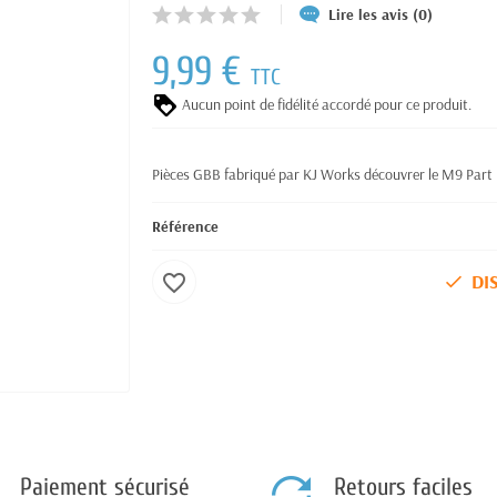
Lire les avis (0)
9,99 €
TTC
Aucun point de fidélité accordé pour ce produit.
Pièces GBB fabriqué par KJ Works découvrer le M9 Part 
Référence
DI
favorite_border
Paiement sécurisé
Retours faciles