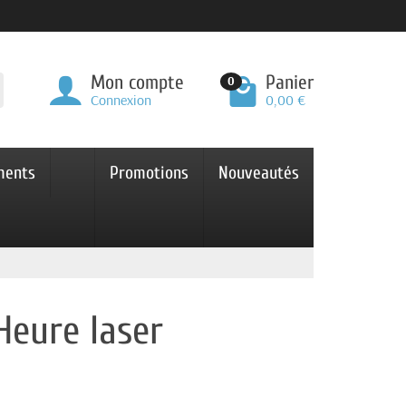
Mon compte
Panier
0
Connexion
0,00 €
ments
Promotions
Nouveautés
eure laser