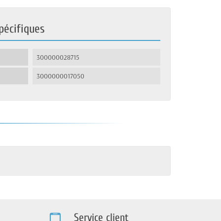
pécifiques
300000028715
3000000017050
Service client