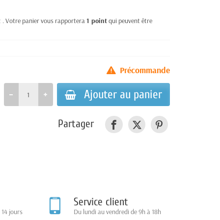
t
. Votre panier vous rapportera
1
point
qui peuvent être
Précommande
Ajouter au panier
Partager
Service client
 14 jours
Du lundi au vendredi de 9h à 18h