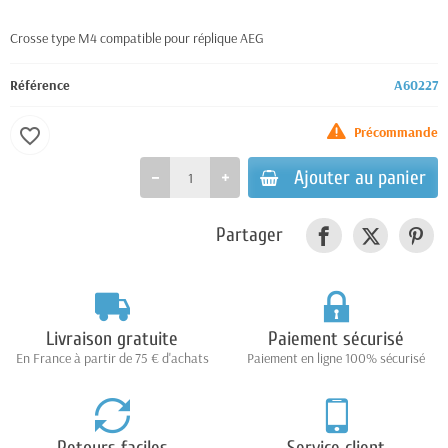
Crosse type M4 compatible pour réplique AEG
Référence
A60227
Précommande
favorite_border
Ajouter au panier
Partager
Livraison gratuite
Paiement sécurisé
En France à partir de 75 € d'achats
Paiement en ligne 100% sécurisé