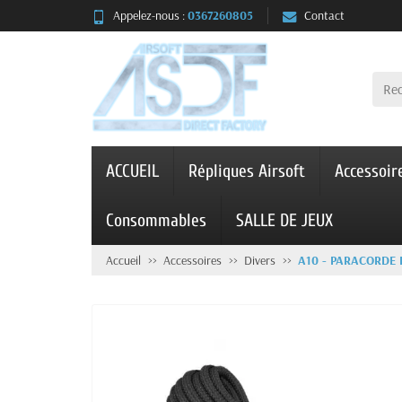
Appelez-nous :
0367260805
Contact
ACCUEIL
Répliques Airsoft
Accessoir
Consommables
SALLE DE JEUX
Accueil
Accessoires
Divers
A10 - PARACORDE