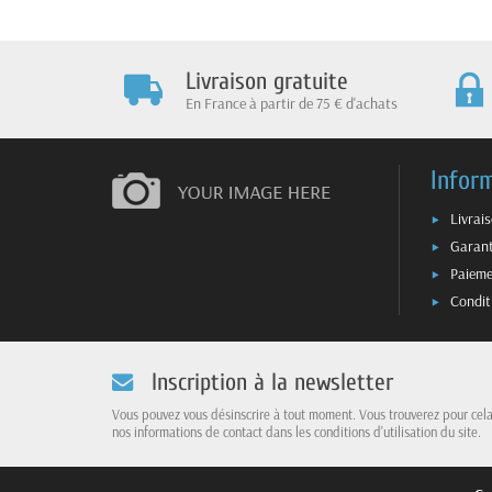
Livraison gratuite
En France à partir de 75 € d'achats
Infor
Livrai
Garant
Paieme
Condit
Inscription à la newsletter
Vous pouvez vous désinscrire à tout moment. Vous trouverez pour cel
nos informations de contact dans les conditions d'utilisation du site.