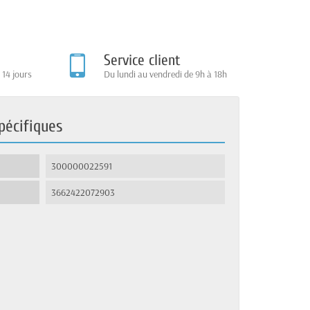
Service client
 14 jours
Du lundi au vendredi de 9h à 18h
pécifiques
300000022591
3662422072903