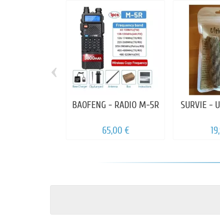
‹
BAOFENG - RADIO M-5R
SURVIE - 
65,00 €
19