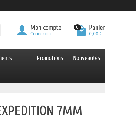
Mon compte
Panier
0
Connexion
0,00 €
ments
Promotions
Nouveautés
 EXPEDITION 7MM