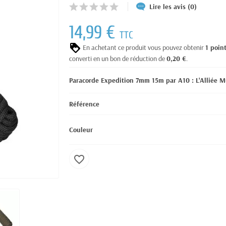
Lire les avis (0)
14,99 €
TTC
En achetant ce produit vous pouvez obtenir
1
poin
converti en un bon de réduction de
0,20 €
.
Paracorde Expedition 7mm 15m par A10 : L'Alliée M
Référence
Couleur
favorite_border