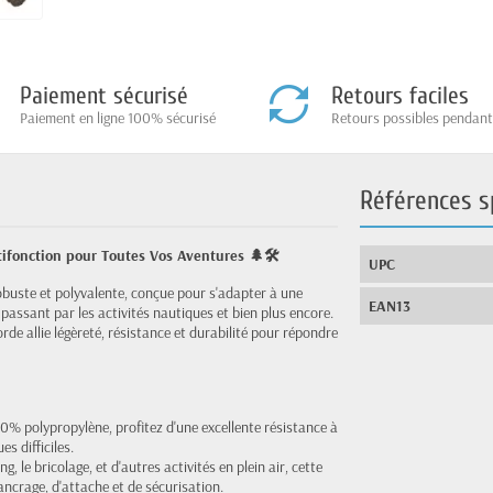
Paiement sécurisé
Retours faciles
Paiement en ligne 100% sécurisé
Retours possibles pendant
Références s
ifonction pour Toutes Vos Aventures 🌲🛠️
UPC
buste et polyvalente, conçue pour s'adapter à une
EAN13
passant par les activités nautiques et bien plus encore.
de allie légèreté, résistance et durabilité pour répondre
% polypropylène, profitez d'une excellente résistance à
s difficiles.
, le bricolage, et d'autres activités en plein air, cette
ancrage, d'attache et de sécurisation.