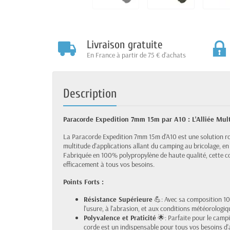
Livraison gratuite
En France à partir de 75 € d'achats
Description
Paracorde Expedition 7mm 15m par A10 : L'Alliée Mult
La Paracorde Expedition 7mm 15m d'A10 est une solution ro
multitude d'applications allant du camping au bricolage, en 
Fabriquée en 100% polypropylène de haute qualité, cette cor
efficacement à tous vos besoins.
Points Forts :
Résistance Supérieure
💪: Avec sa composition 100
l'usure, à l'abrasion, et aux conditions météorologique
Polyvalence et Praticité
🌟: Parfaite pour le camping
corde est un indispensable pour tous vos besoins d'