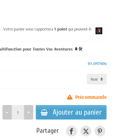
t
. Votre panier vous rapportera
1
point
qui peuvent être
ultifonction pour Toutes Vos Aventures 🌲🛠️
01.097406
Précommande
Ajouter au panier
Partager