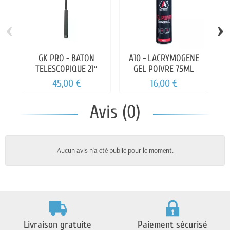
‹
›
GK PRO - BATON
A10 - LACRYMOGENE
TELESCOPIQUE 21″
GEL POIVRE 75ML
E
45,00 €
16,00 €
Avis (0)
Aucun avis n'a été publié pour le moment.
Livraison gratuite
Paiement sécurisé