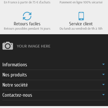
En France à partir de 75 € d'achats
Paiement en ligne 100% sécurisé
Retours faciles
Service client
Retours possibles pendant 14 jours
Du lundi au vendredi de 9h à 18h
Informations
Nos produits
Notre société
Contactez-nous