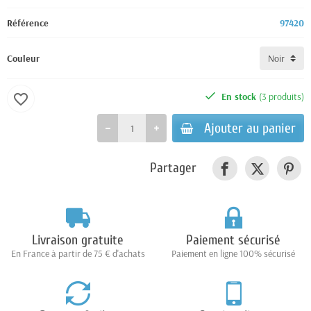
Référence
97420
Couleur
En stock
(3 produits)
favorite_border
Ajouter au panier
Partager
Livraison gratuite
Paiement sécurisé
En France à partir de 75 € d'achats
Paiement en ligne 100% sécurisé