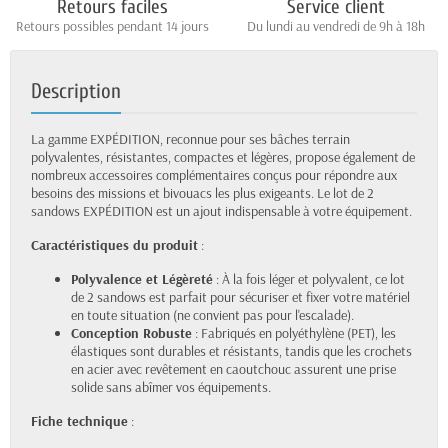
Retours faciles
Service client
Retours possibles pendant 14 jours
Du lundi au vendredi de 9h à 18h
Description
La gamme EXPÉDITION, reconnue pour ses bâches terrain
polyvalentes, résistantes, compactes et légères, propose également de
nombreux accessoires complémentaires conçus pour répondre aux
besoins des missions et bivouacs les plus exigeants. Le lot de 2
sandows EXPÉDITION est un ajout indispensable à votre équipement.
Caractéristiques du produit
:
Polyvalence et Légèreté
: À la fois léger et polyvalent, ce lot
de 2 sandows est parfait pour sécuriser et fixer votre matériel
en toute situation (ne convient pas pour l'escalade).
Conception Robuste
: Fabriqués en polyéthylène (PET), les
élastiques sont durables et résistants, tandis que les crochets
en acier avec revêtement en caoutchouc assurent une prise
solide sans abîmer vos équipements.
Fiche technique
: