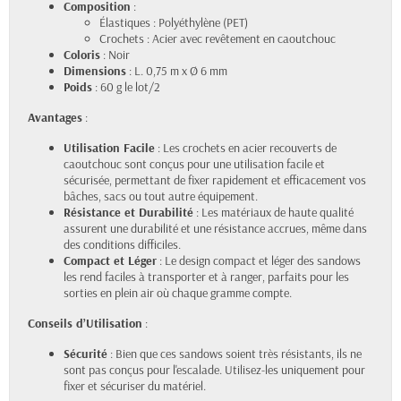
Composition
:
Élastiques : Polyéthylène (PET)
Crochets : Acier avec revêtement en caoutchouc
Coloris
: Noir
Dimensions
: L. 0,75 m x Ø 6 mm
Poids
: 60 g le lot/2
Avantages
:
Utilisation Facile
: Les crochets en acier recouverts de
caoutchouc sont conçus pour une utilisation facile et
sécurisée, permettant de fixer rapidement et efficacement vos
bâches, sacs ou tout autre équipement.
Résistance et Durabilité
: Les matériaux de haute qualité
assurent une durabilité et une résistance accrues, même dans
des conditions difficiles.
Compact et Léger
: Le design compact et léger des sandows
les rend faciles à transporter et à ranger, parfaits pour les
sorties en plein air où chaque gramme compte.
Conseils d’Utilisation
:
Sécurité
: Bien que ces sandows soient très résistants, ils ne
sont pas conçus pour l'escalade. Utilisez-les uniquement pour
fixer et sécuriser du matériel.