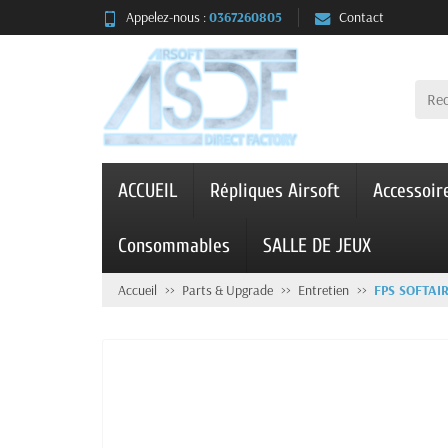
Appelez-nous :
0367260805
Contact
ACCUEIL
Répliques Airsoft
Accessoir
Consommables
SALLE DE JEUX
Accueil
Parts & Upgrade
Entretien
FPS SOFTAI