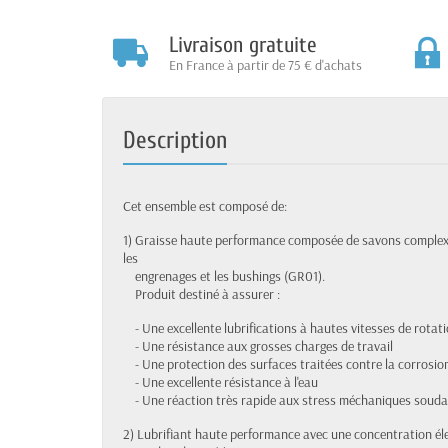
Livraison gratuite
En France à partir de 75 € d'achats
Description
Cet ensemble est composé de:
1) Graisse haute performance composée de savons complex
les
engrenages et les bushings (GR01).
Produit destiné à assurer :
- Une excellente lubrifications à hautes vitesses de rotat
- Une résistance aux grosses charges de travail
- Une protection des surfaces traitées contre la corrosio
- Une excellente résistance à l'eau
- Une réaction très rapide aux stress méchaniques souda
2) Lubrifiant haute performance avec une concentration él