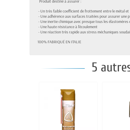
Produit destiné à assurer :
- Un très faible coefficient de frottement entre le métal e
- Une adhérence aux surfaces traitées pour assurer une p
- Une inertie chimique avec presque tous les élastomère
- Une haute résistance à l'écoulement
- Une réaction très rapide aux stress méchaniques souda
100% FABRIQUÉ EN ITALIE
5 autre