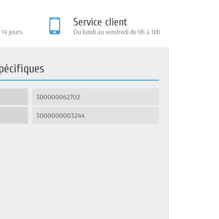
Service client
 14 jours
Du lundi au vendredi de 9h à 18h
pécifiques
300000062702
3000000003244