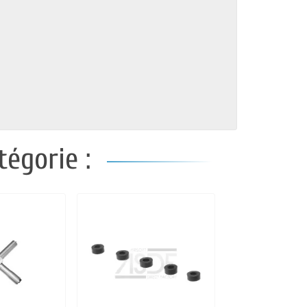
égorie :