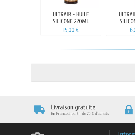
ULTRAIR - HUILE
ULTRAI
SILICONE 220ML
SILIC
15,00 €
6,
Livraison gratuite
En France à partir de 75 € d'achats
Infor