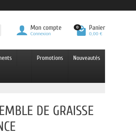
Mon compte
Panier
0
Connexion
0,00 €
ments
Promotions
Nouveautés
SEMBLE DE GRAISSE
NCE