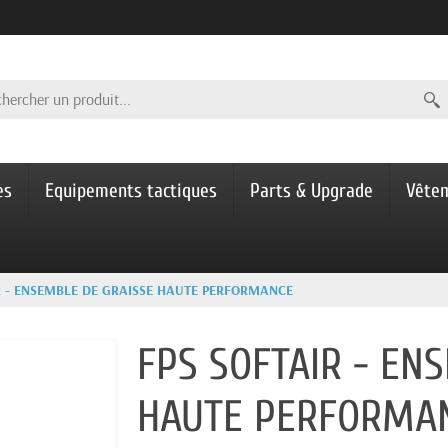
es
Equipements tactiques
Parts & Upgrade
Vête
R - ENSEMBLE DE GRAISSE HAUTE PERFORMANCE
FPS SOFTAIR - EN
HAUTE PERFORMA