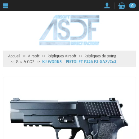
0
Accueil
Airsoft
Répliques Airsoft
Répliques de poing
Gaz & CO2
KJ WORKS - PISTOLET P226 E2 GAZ/Co2