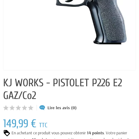
KJ WORKS - PISTOLET P226 E2
GAZ/Co2
Lire les avis (0)
149,99 €
TTC
En achetant ce produit vous pouvez obtenir
14
points
. Votre panier