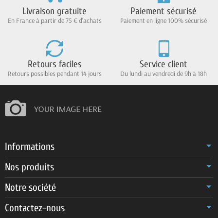
Livraison gratuite
Paiement sécurisé
En France à partir de 75 € d'achats
Paiement en ligne 100% sécurisé
Retours faciles
Service client
Retours possibles pendant 14 jours
Du lundi au vendredi de 9h à 18h
Informations
Nos produits
Notre société
Contactez-nous