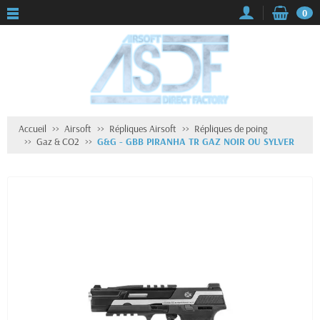
0
Accueil
Airsoft
Répliques Airsoft
Répliques de poing
Gaz & CO2
G&G - GBB PIRANHA TR GAZ NOIR OU SYLVER