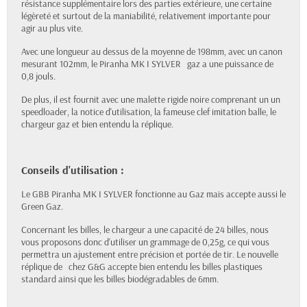
résistance supplémentaire lors des parties extérieure, une certaine
légèreté et surtout de la maniabilité, relativement importante pour
agir au plus vite.
Avec une longueur au dessus de la moyenne de 198mm, avec un canon
mesurant 102mm, le Piranha MK I SYLVER
gaz a une puissance de
0,8 jouls.
De plus, il est fournit avec une malette rigide noire comprenant un un
speedloader, la notice d'utilisation, la fameuse clef imitation balle, le
chargeur gaz et bien entendu la réplique.
Conseils d'utilisation :
Le GBB Piranha MK I SYLVER fonctionne au Gaz mais accepte aussi le
Green Gaz.
Concernant les billes, le chargeur a une capacité de 24 billes, nous
vous proposons donc d'utiliser un grammage de 0,25g, ce qui vous
permettra un ajustement entre précision et portée de tir. Le nouvelle
réplique de
chez G&G accepte bien entendu les billes plastiques
standard ainsi que les billes biodégradables de 6mm.