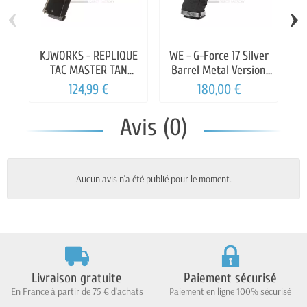
‹
›
KJWORKS - REPLIQUE
WE - G-Force 17 Silver
TAC MASTER TAN
Barrel Metal Version
GAZ/CO2
GBB
124,99 €
180,00 €
Avis (0)
Aucun avis n'a été publié pour le moment.
Livraison gratuite
Paiement sécurisé
En France à partir de 75 € d'achats
Paiement en ligne 100% sécurisé