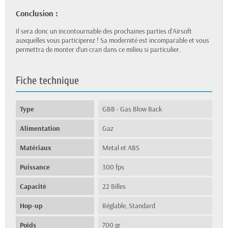
Conclusion :
Il sera donc un incontournable des prochaines parties d’Airsoft
auxquelles vous participerez ! Sa modernité est incomparable et vous
permettra de monter d’un cran dans ce milieu si particulier.
Fiche technique
Type
GBB - Gas Blow Back
Alimentation
Gaz
Matériaux
Metal et ABS
Puissance
300 fps
Capacité
22 Billes
Hop-up
Réglable, Standard
Poids
700 gr