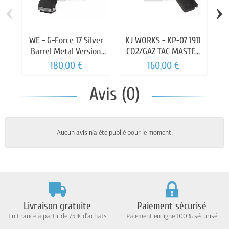
‹
›
WE - G-Force 17 Silver
KJ WORKS - KP-07 1911
Barrel Metal Version
CO2/GAZ TAC MASTER
M
GBB
FULL METAL
180,00 €
160,00 €
Avis (0)
Aucun avis n'a été publié pour le moment.
Livraison gratuite
Paiement sécurisé
En France à partir de 75 € d'achats
Paiement en ligne 100% sécurisé