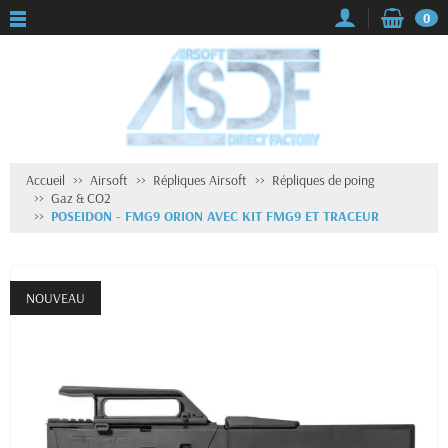
0
Accueil
Airsoft
Répliques Airsoft
Répliques de poing
Gaz & CO2
POSEIDON - FMG9 ORION AVEC KIT FMG9 ET TRACEUR
NOUVEAU