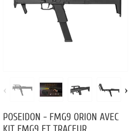
‹
›
POSEIDON - FMG9 ORION AVEC
KIT FMG9 ET TRACEUR