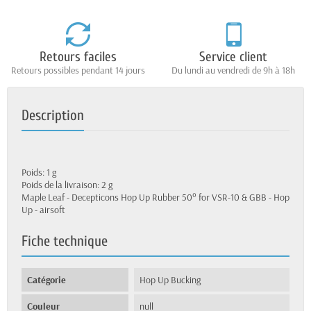
Retours faciles
Service client
Retours possibles pendant 14 jours
Du lundi au vendredi de 9h à 18h
Description
Poids: 1 g
Poids de la livraison: 2 g
Maple Leaf - Decepticons Hop Up Rubber 50° for VSR-10 & GBB - Hop
Up - airsoft
Fiche technique
Catégorie
Hop Up Bucking
Couleur
null