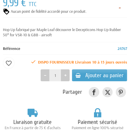
9,99 €
TTC
Aucun point de fidélité accordé pour ce produit.
Hop Up fabriqué par Maple Leaf découvrer le Decepticons Hop Up Rubber
50° for VSR-10 & GBB - airsoft
Référence
24767
DISPO FOURNISSEUR Livraison 10 à 15 jours ouvrés
favorite_border
Ajouter au panier
Partager
Livraison gratuite
Paiement sécurisé
En France à partir de 75 € d'achats
Paiement en ligne 100% sécurisé