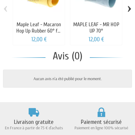
‹
›
Maple Leaf - Macaron
MAPLE LEAF - MR HOP
Hop Up Rubber 60° for
UP 70°
S
AEG
12,00 €
12,00 €
Avis (0)
Aucun avis n'a été publié pour le moment.
Livraison gratuite
Paiement sécurisé
En France à partir de 75 € d'achats
Paiement en ligne 100% sécurisé