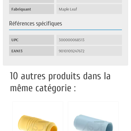
Fabriquant
Maple Leaf
Références spécifiques
UPC
300000068513
EAN13
9010109247672
10 autres produits dans la
même catégorie :