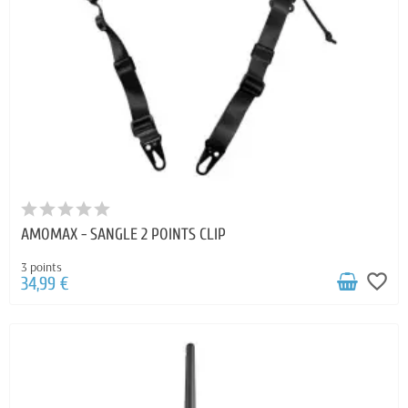
AMOMAX - SANGLE 2 POINTS CLIP
3 points
favorite_border
34,99 €