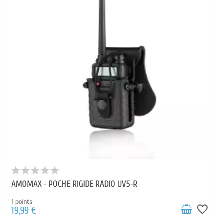
AMOMAX - POCHE RIGIDE RADIO UV5-R
1 points
favorite_border
19,99 €