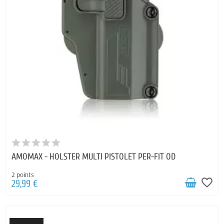
AMOMAX - HOLSTER MULTI PISTOLET PER-FIT OD
2 points
favorite_border
29,99 €