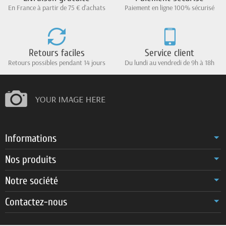
En France à partir de 75 € d'achats
Paiement en ligne 100% sécurisé
Retours faciles
Service client
Retours possibles pendant 14 jours
Du lundi au vendredi de 9h à 18h
Informations
Nos produits
Notre société
Contactez-nous