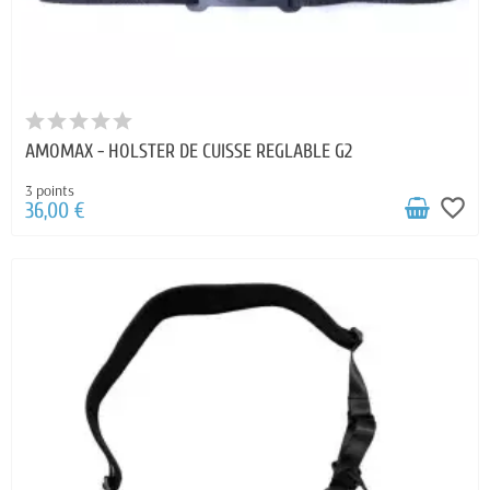
AMOMAX - HOLSTER DE CUISSE REGLABLE G2
3 points
favorite_border
36,00 €