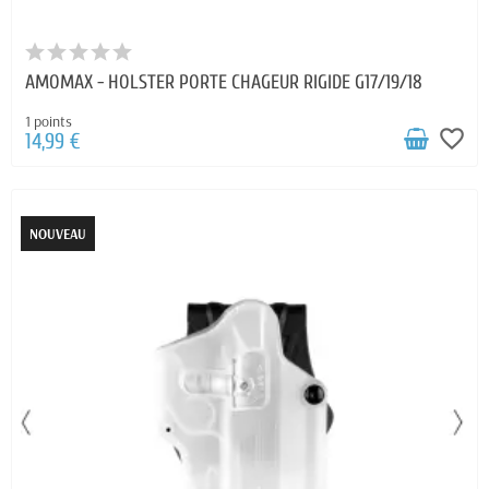
AMOMAX - HOLSTER PORTE CHAGEUR RIGIDE G17/19/18
1 points
favorite_border
14,99 €
NOUVEAU