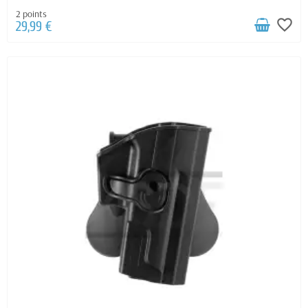
2 points
favorite_border
29,99 €