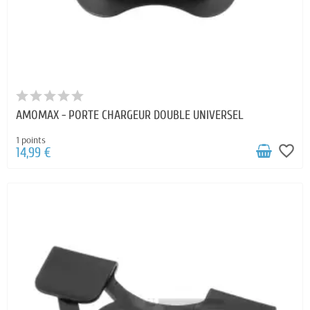
AMOMAX - PORTE CHARGEUR DOUBLE UNIVERSEL
1 points
favorite_border
14,99 €