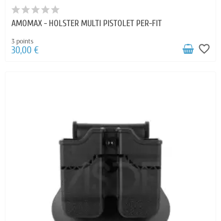
AMOMAX - HOLSTER MULTI PISTOLET PER-FIT
3 points
favorite_border
30,00 €