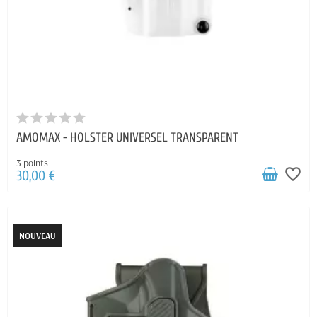
AMOMAX - HOLSTER UNIVERSEL TRANSPARENT
3 points
favorite_border
30,00 €
NOUVEAU