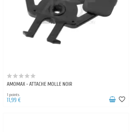
AMOMAX - ATTACHE MOLLE NOIR
1 points
favorite_border
11,99 €