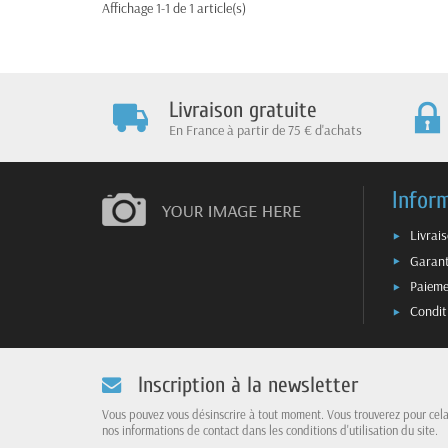
Affichage 1-1 de 1 article(s)
Livraison gratuite
En France à partir de 75 € d'achats
Infor
Livrai
Garant
Paieme
Condit
Inscription à la newsletter
Vous pouvez vous désinscrire à tout moment. Vous trouverez pour cel
nos informations de contact dans les conditions d'utilisation du site.