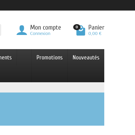
Mon compte
Panier
0
Connexion
0,00 €
ments
Promotions
Nouveautés