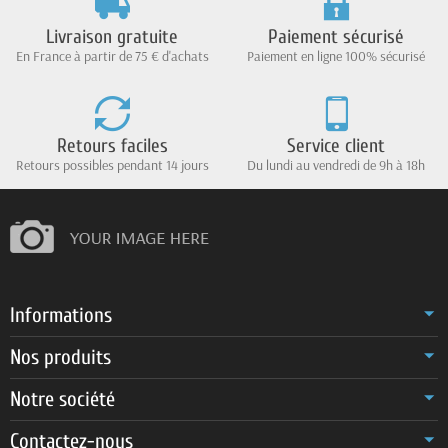
Livraison gratuite
Paiement sécurisé
En France à partir de 75 € d'achats
Paiement en ligne 100% sécurisé
Retours faciles
Service client
Retours possibles pendant 14 jours
Du lundi au vendredi de 9h à 18h
Informations
Nos produits
Notre société
Contactez-nous