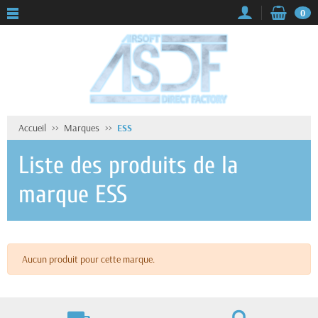
0
Accueil
Marques
ESS
Liste des produits de la
marque ESS
Aucun produit pour cette marque.