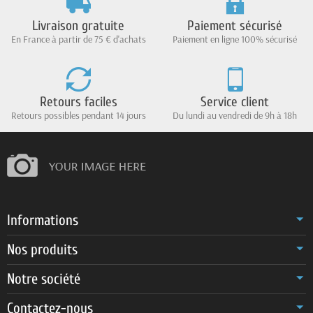
Livraison gratuite
Paiement sécurisé
En France à partir de 75 € d'achats
Paiement en ligne 100% sécurisé
Retours faciles
Service client
Retours possibles pendant 14 jours
Du lundi au vendredi de 9h à 18h
Informations
Nos produits
Notre société
Contactez-nous