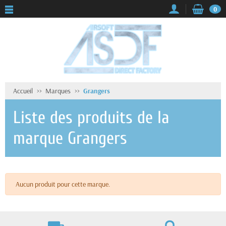
0
Accueil
Marques
Grangers
Liste des produits de la
marque Grangers
Aucun produit pour cette marque.