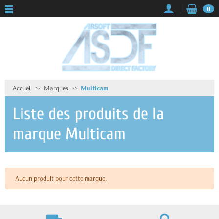
0
Accueil
Marques
Multicam
Liste des produits de la
marque Multicam
Aucun produit pour cette marque.