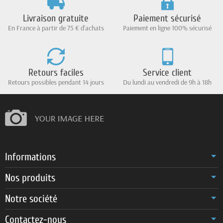
Livraison gratuite
Paiement sécurisé
En France à partir de 75 € d'achats
Paiement en ligne 100% sécurisé
Retours faciles
Service client
Retours possibles pendant 14 jours
Du lundi au vendredi de 9h à 18h
Informations
Nos produits
Notre société
Contactez-nous