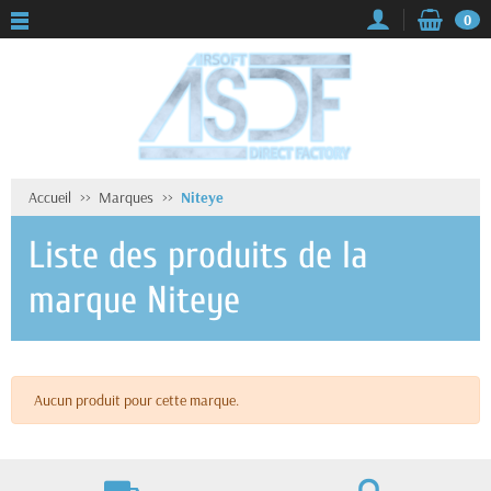
0
Accueil
Marques
Niteye
Liste des produits de la
marque Niteye
Aucun produit pour cette marque.