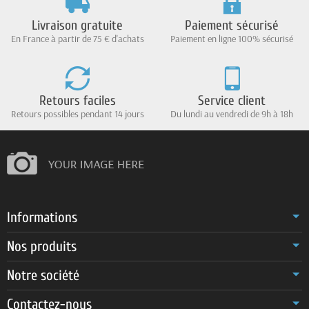
Livraison gratuite
Paiement sécurisé
En France à partir de 75 € d'achats
Paiement en ligne 100% sécurisé
Retours faciles
Service client
Retours possibles pendant 14 jours
Du lundi au vendredi de 9h à 18h
Informations
Nos produits
Notre société
Contactez-nous