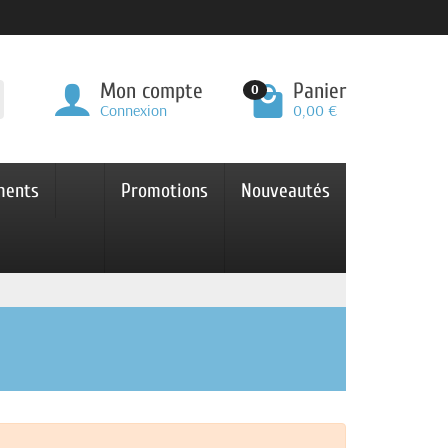
Mon compte
Panier
0
Connexion
0,00 €
ments
Promotions
Nouveautés