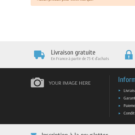
Livraison gratuite
En France à partir de 75 € d'achats
Infor
Livrai
Garant
Paieme
Condit