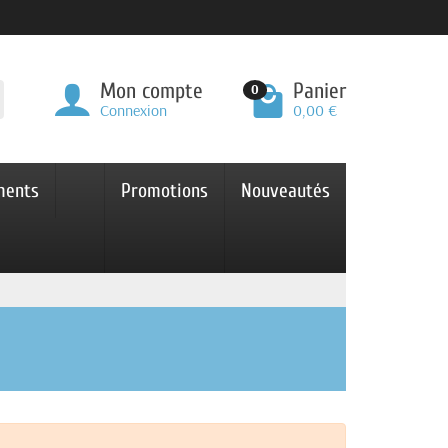
Mon compte
Panier
0
Connexion
0,00 €
ments
Promotions
Nouveautés