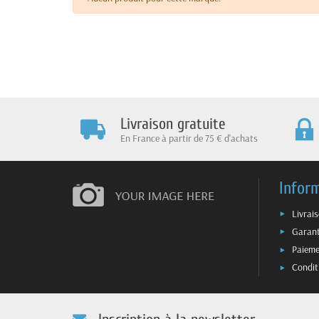
Livraison gratuite
En France à partir de 75 € d'achats
Infor
Livrai
Garant
Paieme
Condit